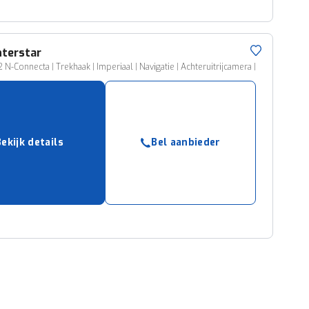
nterstar
 N-Connecta | Trekhaak | Imperiaal | Navigatie | Achteruitrijcamera |
Bekijk details
Bel aanbieder