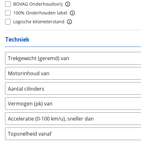
10+
(
0
)
BOVAG Onderhoudsvrij
Dodge
(
29
)
100% Onderhouden label
Dongfeng
(
61
)
Logische kilometerstand
Donkervoort
(
0
)
DS
(
39
)
Techniek
Estrima
(
1
)
Etalian
(
0
)
Trekgewicht (geremd) van
Farizon
(
3
)
Ferrari
(
0
)
Motorinhoud van
Fiat
(
380
)
Ford
(
1452
)
Aantal cilinders
Ford USA
(
0
)
2
(
0
)
Vermogen (pk) van
Geely
(
116
)
3
(
0
)
Genesis
(
4
)
4
(
0
)
Acceleratie (0-100 km/u), sneller dan
GMC
(
0
)
5
(
0
)
Goupil
(
0
)
Topsnelheid vanaf
6
(
0
)
Honda
(
133
)