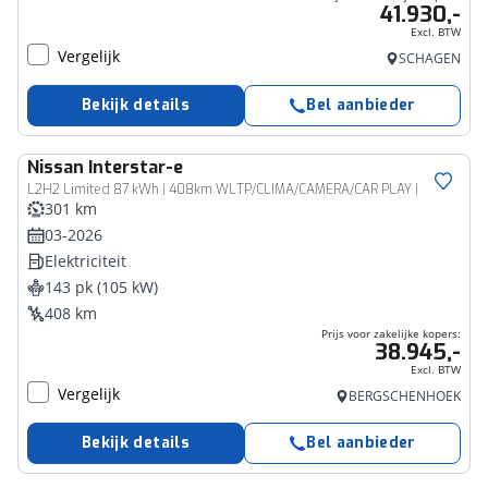
41.930,-
Excl. BTW
Vergelijk
SCHAGEN
Bekijk details
Bel aanbieder
Nissan
Interstar-e
Bedrijfswagen
L2H2 Limited 87 kWh | 408km WLTP/CLIMA/CAMERA/CAR PLAY |
301 km
03-2026
Elektriciteit
143 pk (105 kW)
408 km
Prijs voor zakelijke kopers:
38.945,-
Excl. BTW
Vergelijk
BERGSCHENHOEK
Bekijk details
Bel aanbieder