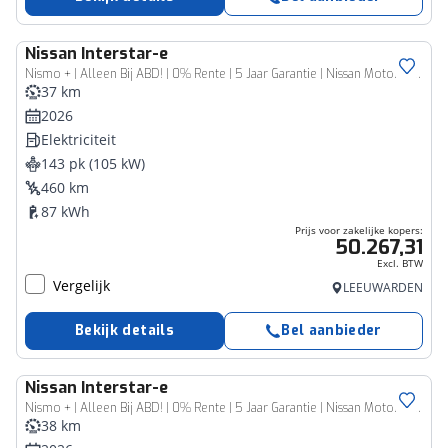
Nissan
Interstar-e
Bedrijfswagen
Nismo + | Alleen Bij ABD! | 0% Rente | 5 Jaar Garantie | Nissan Motorsport | 2000KG Trekgewicht | Tot 460Km Actieradius | Laadruimepakket |
37 km
2026
Elektriciteit
143 pk (105 kW)
460 km
87 kWh
Prijs voor zakelijke kopers:
50.267,31
Excl. BTW
Vergelijk
LEEUWARDEN
Bekijk details
Bel aanbieder
Nissan
Interstar-e
Bedrijfswagen
Nismo + | Alleen Bij ABD! | 0% Rente | 5 Jaar Garantie | Nissan Motorsport | 2000KG Trekgewicht | Tot 460Km Actieradius |
38 km