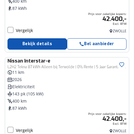
400 km
87 kWh
Prijs voor zakelijke kopers:
42.400,-
Excl. BTW
Vergelijk
ZWOLLE
Bekijk details
Bel aanbieder
Nissan
Interstar-e
Bedrijfswagen
L2H2 Tekna 87 kWh Alleen bij Terwolde | 0% Rente | 5 Jaar Garantie | 3500 KG | Trekhaak
11 km
2026
Elektriciteit
143 pk (105 kW)
400 km
87 kWh
Prijs voor zakelijke kopers:
42.400,-
Excl. BTW
Vergelijk
ZWOLLE