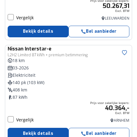
Prijs voor zakelijke kopers:
50.267,31
Excl. BTW
Vergelijk
LEEUWARDEN
Bekijk details
Bel aanbieder
Nissan
Interstar-e
Bedrijfswagen
L2H2 Limited 87 kWh + premium betimmering
18 km
03-2026
Elektriciteit
140 pk (103 kW)
408 km
87 kWh
Prijs voor zakelijke kopers:
40.364,-
Excl. BTW
Vergelijk
ARNHEM
Bekijk details
Bel aanbieder