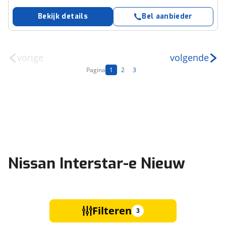
Bekijk details
Bel aanbieder
vorige
volgende
Pagina
1
2
3
Nissan Interstar-e Nieuw
Filteren
3