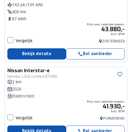
143 pk (105 kW)
400 km
87 kWh
Prijs voor zakelijke kopers:
43.880,-
Excl. BTW
Vergelijk
ZOETERMEER
Bekijk details
Bel aanbieder
Nissan
Interstar-e
Bedrijfswagen
Interstar L3H2 Limited 87 kWh
2 km
2026
Elektriciteit
Prijs voor zakelijke kopers:
41.930,-
Excl. BTW
Vergelijk
PURMEREND
Bekijk details
Bel aanbieder