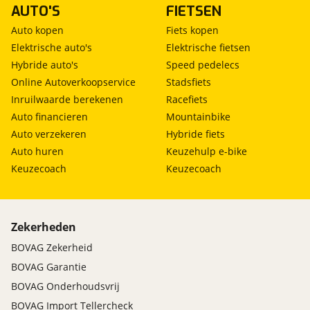
AUTO'S
FIETSEN
Auto kopen
Fiets kopen
Elektrische auto's
Elektrische fietsen
Hybride auto's
Speed pedelecs
Online Autoverkoopservice
Stadsfiets
Inruilwaarde berekenen
Racefiets
Auto financieren
Mountainbike
Auto verzekeren
Hybride fiets
Auto huren
Keuzehulp e-bike
Keuzecoach
Keuzecoach
Zekerheden
BOVAG Zekerheid
BOVAG Garantie
BOVAG Onderhoudsvrij
BOVAG Import Tellercheck