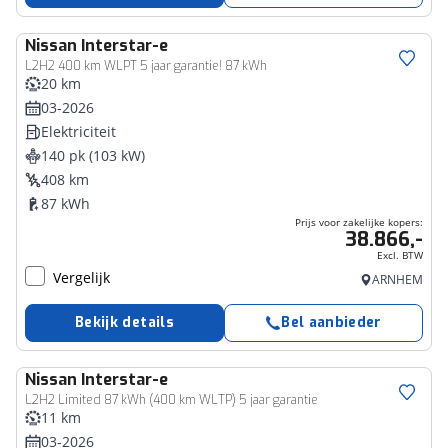
Nissan
Interstar-e
Bedrijfswagen
L2H2 400 km WLPT 5 jaar garantie! 87 kWh
20 km
03-2026
Elektriciteit
140 pk (103 kW)
408 km
87 kWh
Prijs voor zakelijke kopers:
38.866,-
Excl. BTW
Vergelijk
ARNHEM
Bekijk details
Bel aanbieder
Nissan
Interstar-e
Bedrijfswagen
L2H2 Limited 87 kWh (400 km WLTP) 5 jaar garantie
11 km
03-2026