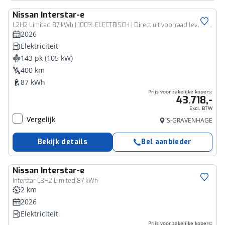
Nissan
Interstar-e
Bedrijfswagen
L2H2 Limited 87 kWh | 100% ELECTRISCH | Direct uit voorraad leverbaar!
2026
Elektriciteit
143 pk (105 kW)
400 km
87 kWh
Prijs voor zakelijke kopers:
43.718,-
Excl. BTW
Vergelijk
'S-GRAVENHAGE
Bekijk details
Bel aanbieder
Nissan
Interstar-e
Bedrijfswagen
Interstar L3H2 Limited 87 kWh
2 km
2026
Elektriciteit
Prijs voor zakelijke kopers: