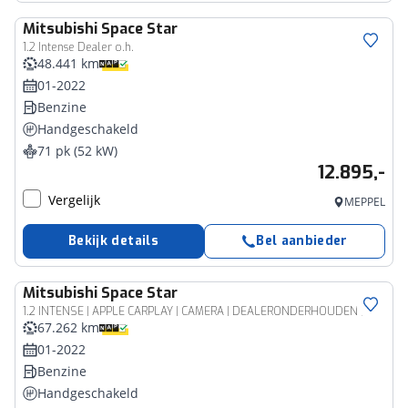
Mitsubishi
Space Star
1.2 Intense Dealer o.h.
48.441 km
01-2022
Benzine
Handgeschakeld
71 pk (52 kW)
12.895,-
Vergelijk
MEPPEL
Bekijk details
Bel aanbieder
Mitsubishi
Space Star
1.2 INTENSE | APPLE CARPLAY | CAMERA | DEALERONDERHOUDEN |
67.262 km
01-2022
Benzine
Handgeschakeld