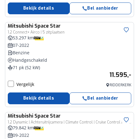
Bekijk details
Bel aanbieder
Mitsubishi
Space Star
1.2 Connect+ Airco | 5 zitplaatsen
53.297 km
07-2022
Benzine
Handgeschakeld
71 pk (52 kW)
11.595,-
Vergelijk
RIDDERKERK
Bekijk details
Bel aanbieder
Mitsubishi
Space Star
1.2 Dynamic | Achteruitrijcamera | Climate Control | Cruise Control | DAB+ |
79.842 km
09-2022