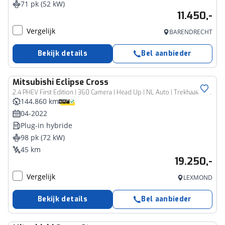
71 pk (52 kW)
11.450,-
Vergelijk
BARENDRECHT
Bekijk details
Bel aanbieder
Mitsubishi
Eclipse Cross
2.4 PHEV First Edition | 360 Camera | Head Up | NL Auto | Trekhaak | Rijklaarprijs
144.860 km
04-2022
Plug-in hybride
98 pk (72 kW)
45 km
19.250,-
Vergelijk
LEXMOND
Bekijk details
Bel aanbieder