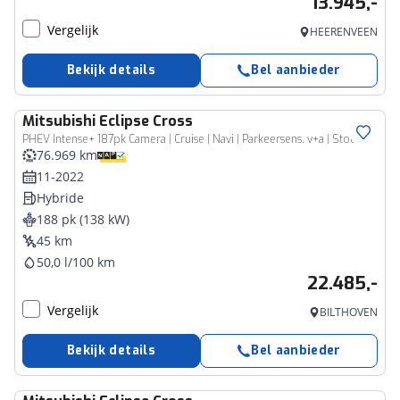
13.945,-
Vergelijk
HEERENVEEN
Bekijk details
Bel aanbieder
Mitsubishi
Eclipse Cross
PHEV Intense+ 187pk Camera | Cruise | Navi | Parkeersens. v+a | Stoelverw.
76.969 km
11-2022
Hybride
188 pk (138 kW)
45 km
50,0 l/100 km
22.485,-
Vergelijk
BILTHOVEN
Bekijk details
Bel aanbieder