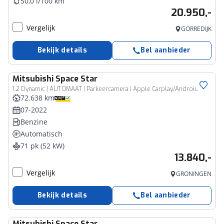
50,0 l/100 km
20.950,-
Vergelijk
GORREDIJK
Bekijk details
Bel aanbieder
Mitsubishi
Space Star
1.2 Dynamic | AUTOMAAT | Parkeercamera | Apple Carplay/Android Auto | Climate Control |
72.638 km
07-2022
Benzine
Automatisch
71 pk (52 kW)
13.840,-
Vergelijk
GRONINGEN
Bekijk details
Bel aanbieder
Mitsubishi
Space Star