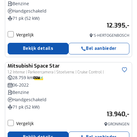
Benzine
Handgeschakeld
71 pk (52 kW)
12.395,-
Vergelijk
'S-HERTOGENBOSCH
Bekijk details
Bel aanbieder
Mitsubishi
Space Star
1.2 Intense | Parkeercamera | Stoelverw. | Cruise Control |
28.759 km
06-2022
Benzine
Handgeschakeld
71 pk (52 kW)
13.940,-
Vergelijk
GRONINGEN