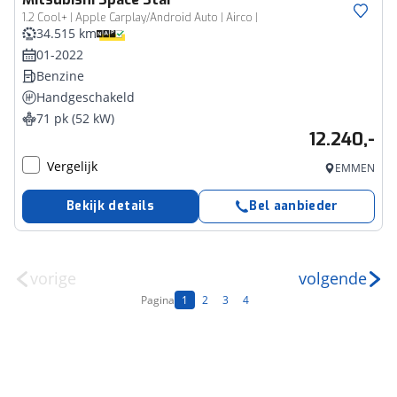
1.2 Cool+ | Apple Carplay/Android Auto | Airco |
34.515 km
01-2022
Benzine
Handgeschakeld
71 pk (52 kW)
12.240,-
Vergelijk
EMMEN
Bekijk details
Bel aanbieder
vorige
volgende
Pagina
1
2
3
4