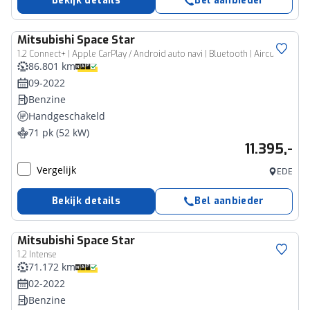
Bekijk details
Bel aanbieder
Mitsubishi
Space Star
1.2 Connect+ | Apple CarPlay / Android auto navi | Bluetooth | Airco |
86.801 km
09-2022
Benzine
Handgeschakeld
71 pk (52 kW)
11.395,-
Vergelijk
EDE
Bekijk details
Bel aanbieder
Mitsubishi
Space Star
1.2 Intense
71.172 km
02-2022
Benzine