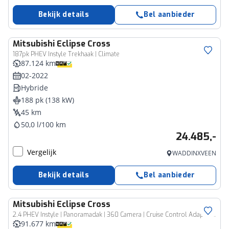
Bekijk details
Bel aanbieder
Mitsubishi
Eclipse Cross
187pk PHEV Instyle Trekhaak | Climate
87.124 km
02-2022
Hybride
188 pk (138 kW)
45 km
50,0 l/100 km
24.485,-
Vergelijk
WADDINXVEEN
Bekijk details
Bel aanbieder
Mitsubishi
Eclipse Cross
2.4 PHEV Instyle | Panoramadak | 360 Camera | Cruise Control Adaptief | Stoelverwarming | Trekhaak |
91.677 km