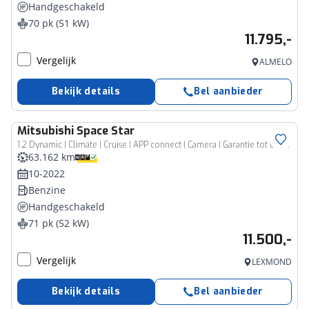
Handgeschakeld
70 pk (51 kW)
11.795,-
Vergelijk
ALMELO
Bekijk details
Bel aanbieder
Mitsubishi
Space Star
1.2 Dynamic | Climate | Cruise | APP connect | Camera | Garantie tot 05-10-2030!
63.162 km
10-2022
Benzine
Handgeschakeld
71 pk (52 kW)
11.500,-
Vergelijk
LEXMOND
Bekijk details
Bel aanbieder