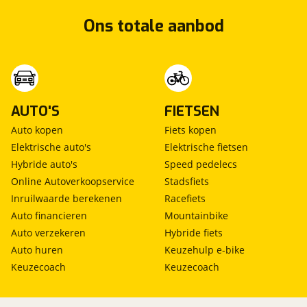
Ons totale aanbod
AUTO'S
FIETSEN
Auto kopen
Fiets kopen
Elektrische auto's
Elektrische fietsen
Hybride auto's
Speed pedelecs
Online Autoverkoopservice
Stadsfiets
Inruilwaarde berekenen
Racefiets
Auto financieren
Mountainbike
Auto verzekeren
Hybride fiets
Auto huren
Keuzehulp e-bike
Keuzecoach
Keuzecoach