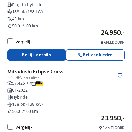
Plug-in hybride
188 pk (138 kW)
45 km
50,0 l/100 km
24.950,-
Vergelijk
APELDOORN
Bekijk details
Bel aanbieder
Mitsubishi
Eclipse Cross
2.4 PHEV Executive
57.425 km
01-2022
Hybride
188 pk (138 kW)
50,0 l/100 km
23.950,-
Vergelijk
EMMELOORD