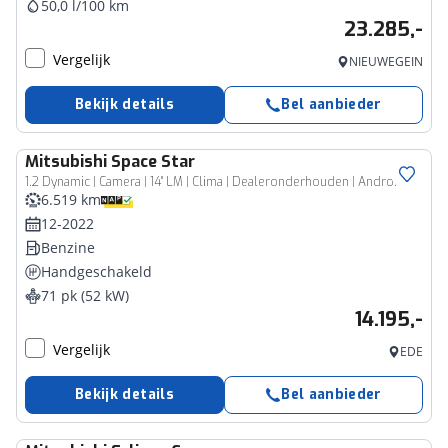
50,0 l/100 km
23.285,-
Vergelijk
NIEUWEGEIN
Bekijk details
Bel aanbieder
Mitsubishi
Space Star
1.2 Dynamic | Camera | 14" LM | Clima | Dealeronderhouden | Android Carplay/Android Auto | Cruise |
6.519 km
12-2022
Benzine
Handgeschakeld
71 pk (52 kW)
14.195,-
Vergelijk
EDE
Bekijk details
Bel aanbieder