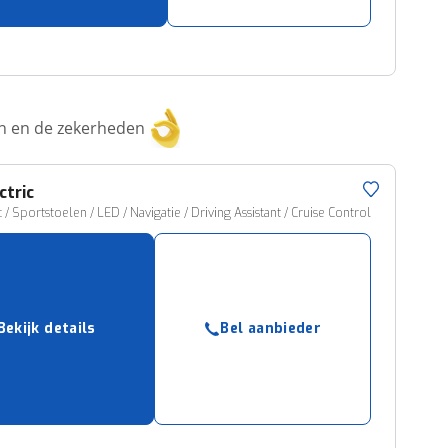
ken en de zekerheden
ctric
c / Sportstoelen / LED / Navigatie / Driving Assistant / Cruise Control
Bekijk details
Bel aanbieder