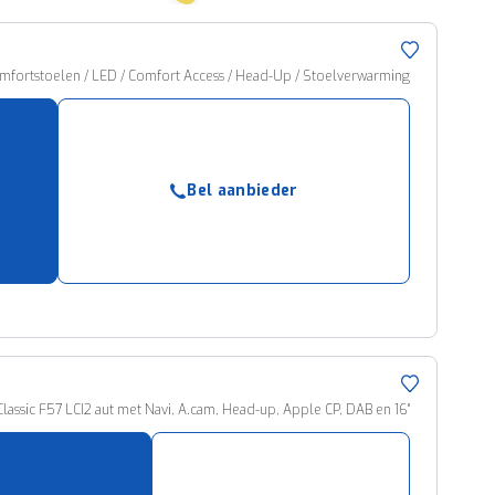
omfortstoelen / LED / Comfort Access / Head-Up / Stoelverwarming
Bel aanbieder
lassic F57 LCI2 aut met Navi, A.cam, Head-up, Apple CP, DAB en 16"