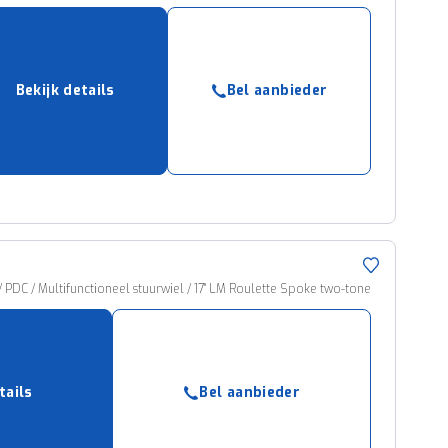
Bekijk details
Bel aanbieder
/ PDC / Multifunctioneel stuurwiel / 17" LM Roulette Spoke two-tone
tails
Bel aanbieder