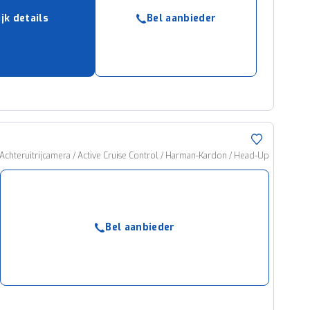
jk details
Bel aanbieder
chteruitrijcamera / Active Cruise Control / Harman-Kardon / Head-Up
Bel aanbieder