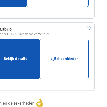
Cabrio
oper C Fav. S Dreams can come true!
Bekijk details
Bel aanbieder
ken en de zekerheden