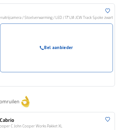
uitrijcamera / Stoelverwarming / LED / 17" LM JCW Track Spoke zwart
Bel aanbieder
 omruilen
Cabrio
Cooper C John Cooper Works Pakket XL