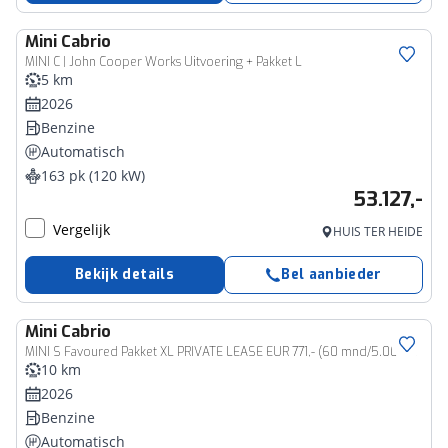
Mini
Cabrio
MINI C | John Cooper Works Uitvoering + Pakket L
5 km
2026
Benzine
Automatisch
163 pk (120 kW)
53.127,-
Vergelijk
HUIS TER HEIDE
Bekijk details
Bel aanbieder
Mini
Cabrio
MINI S Favoured Pakket XL PRIVATE LEASE EUR 771,- (60 mnd/5.000 km)
10 km
2026
Benzine
Automatisch