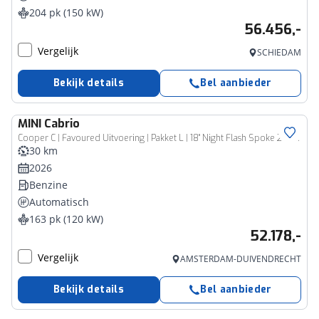
204 pk (150 kW)
56.456,-
Vergelijk
SCHIEDAM
Bekijk details
Bel aanbieder
MINI
Cabrio
Cooper C | Favoured Uitvoering | Pakket L | 18" Night Flash Spoke 2-tone - Boost Deals | Opruimingsvoordeel
30 km
2026
Benzine
Automatisch
163 pk (120 kW)
52.178,-
Vergelijk
AMSTERDAM-DUIVENDRECHT
Bekijk details
Bel aanbieder