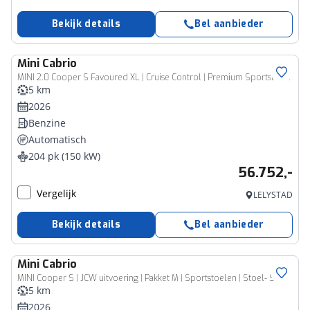
Bekijk details
Bel aanbieder
Mini
Cabrio
MINI 2.0 Cooper S Favoured XL | Cruise Control | Premium Sportstoelen
5 km
2026
Benzine
Automatisch
204 pk (150 kW)
56.752,-
Vergelijk
LELYSTAD
Bekijk details
Bel aanbieder
Mini
Cabrio
MINI Cooper S | JCW uitvoering | Pakket M | Sportstoelen | Stoel- Stuurverwarming
5 km
2026