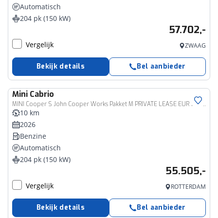
Automatisch
204 pk (150 kW)
57.702,-
Vergelijk
ZWAAG
Bekijk details
Bel aanbieder
Mini
Cabrio
MINI Cooper S John Cooper Works Pakket M PRIVATE LEASE EUR 755,- (60 mnd/5.000 km)
10 km
2026
Benzine
Automatisch
204 pk (150 kW)
55.505,-
Vergelijk
ROTTERDAM
Bekijk details
Bel aanbieder