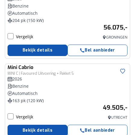
Benzine
Automatisch
204 pk (150 kW)
56.075,-
Vergelijk
GRONINGEN
Bekijk details
Bel aanbieder
Mini
Cabrio
MINI C | Favoured Uitvoering + Pakket S
2026
Benzine
Automatisch
163 pk (120 kW)
49.505,-
Vergelijk
UTRECHT
Bekijk details
Bel aanbieder