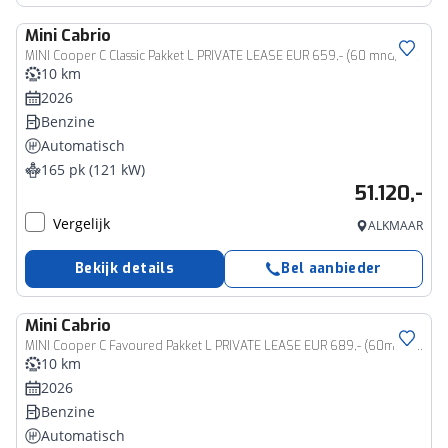
Mini
Cabrio
MINI Cooper C Classic Pakket L PRIVATE LEASE EUR 659,- (60 mnd/5.000 km)
10 km
2026
Benzine
Automatisch
165 pk (121 kW)
51.120,-
Vergelijk
ALKMAAR
Bekijk details
Bel aanbieder
Mini
Cabrio
MINI Cooper C Favoured Pakket L PRIVATE LEASE EUR 689,- (60mnd/5.000 km)
10 km
2026
Benzine
Automatisch