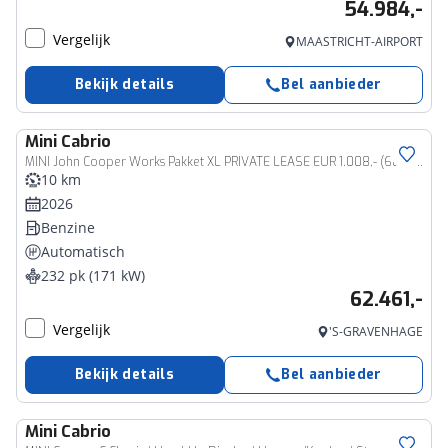
54.984,-
Vergelijk
MAASTRICHT-AIRPORT
Bekijk details
Bel aanbieder
Mini
Cabrio
MINI John Cooper Works Pakket XL PRIVATE LEASE EUR 1.008,- (60 mnd/5.000 km)
10 km
2026
Benzine
Automatisch
232 pk (171 kW)
62.461,-
Vergelijk
'S-GRAVENHAGE
Bekijk details
Bel aanbieder
Mini
Cabrio