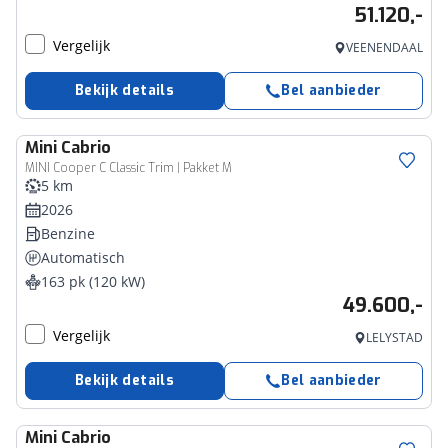
51.120,-
Vergelijk
VEENENDAAL
Bekijk details
Bel aanbieder
Mini
Cabrio
MINI Cooper C Classic Trim | Pakket M
5 km
2026
Benzine
Automatisch
163 pk (120 kW)
49.600,-
Vergelijk
LELYSTAD
Bekijk details
Bel aanbieder
Mini
Cabrio