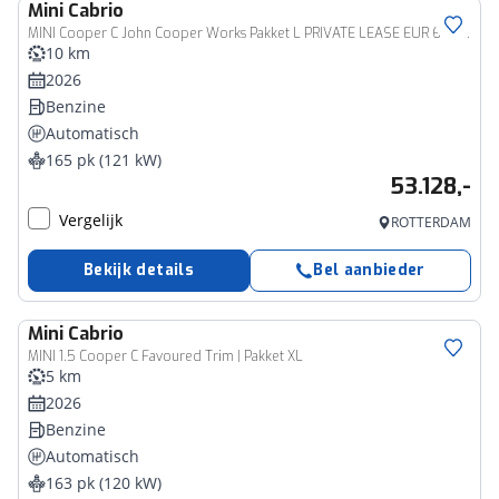
Mini
Cabrio
MINI Cooper C John Cooper Works Pakket L PRIVATE LEASE EUR 671,- (60 mnd/5.000 km)
10 km
2026
Benzine
Automatisch
165 pk (121 kW)
53.128,-
Vergelijk
ROTTERDAM
Bekijk details
Bel aanbieder
Mini
Cabrio
MINI 1.5 Cooper C Favoured Trim | Pakket XL
5 km
2026
Benzine
Automatisch
163 pk (120 kW)