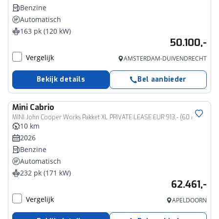
Benzine
Automatisch
163 pk (120 kW)
50.100,-
Vergelijk
AMSTERDAM-DUIVENDRECHT
Bekijk details
Bel aanbieder
Mini
Cabrio
MINI John Cooper Works Pakket XL PRIVATE LEASE EUR 913,- (60 mnd/5.000 km)
10 km
2026
Benzine
Automatisch
232 pk (171 kW)
62.461,-
Vergelijk
APELDOORN