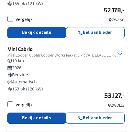
165 pk (121 kW)
52.178,-
Vergelijk
ZWAAG
Bekijk details
Bel aanbieder
Mini
Cabrio
MINI Cooper C John Cooper Works Pakket L PRIVATE LEASE EUR 671,- (60 mnd/5.000 km)
10 km
2026
Benzine
Automatisch
163 pk (120 kW)
53.127,-
Vergelijk
ZWOLLE
Bekijk details
Bel aanbieder