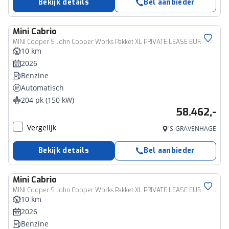
Bekijk details
Bel aanbieder
Mini
Cabrio
MINI Cooper S John Cooper Works Pakket XL PRIVATE LEASE EUR 790,- (60 mnd/5.000 km)
10 km
2026
Benzine
Automatisch
204 pk (150 kW)
58.462,-
Vergelijk
'S-GRAVENHAGE
Bekijk details
Bel aanbieder
Mini
Cabrio
MINI Cooper S John Cooper Works Pakket XL PRIVATE LEASE EUR 781,- (60 mnd/5.000 km)
10 km
2026
Benzine