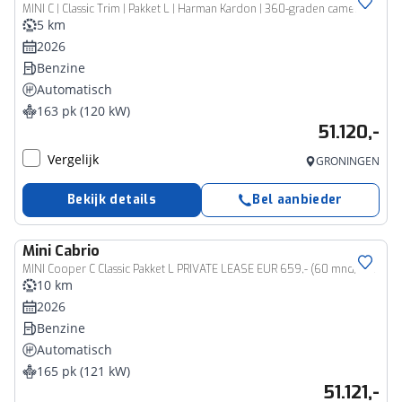
MINI C | Classic Trim | Pakket L | Harman Kardon | 360-graden camera
5 km
2026
Benzine
Automatisch
163 pk (120 kW)
51.120,-
Vergelijk
GRONINGEN
Bekijk details
Bel aanbieder
Mini
Cabrio
MINI Cooper C Classic Pakket L PRIVATE LEASE EUR 659,- (60 mnd/5.000 km)
10 km
2026
Benzine
Automatisch
165 pk (121 kW)
51.121,-