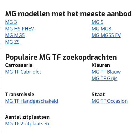
MG modellen met het meeste aanbod
MG 3
MG 5
MG HS PHEV
MG MG3
MG MG5
MG MGS5 EV
MG ZS
Populaire MG TF zoekopdrachten
Carrosserie
Kleuren
MG TF Cabriolet
MG TF Blauw
MG TF Grijs
Transmissie
Staat
MG TF Handgeschakeld
MG TF Occasion
Aantal zitplaatsen
MG TF 2 zitplaatsen