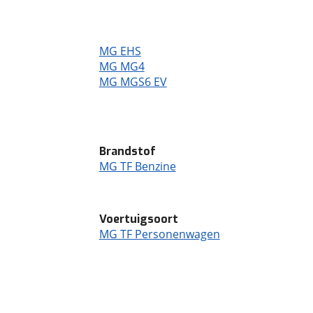
MG EHS
MG MG4
MG MGS6 EV
Brandstof
MG TF Benzine
Voertuigsoort
MG TF Personenwagen