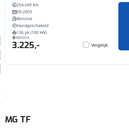
254.049 km
09-2003
Benzine
Handgeschakeld
136 pk (100 kW)
HEESCH
3.225,-
Vergelijk
MG TF