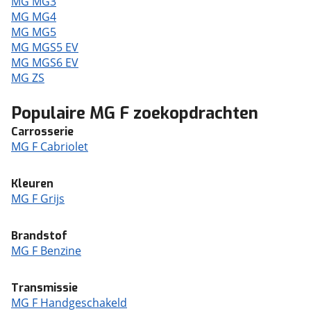
MG MG3
MG MG4
MG MG5
MG MGS5 EV
MG MGS6 EV
MG ZS
Populaire MG F zoekopdrachten
Carrosserie
MG F Cabriolet
Kleuren
MG F Grijs
Brandstof
MG F Benzine
Transmissie
MG F Handgeschakeld