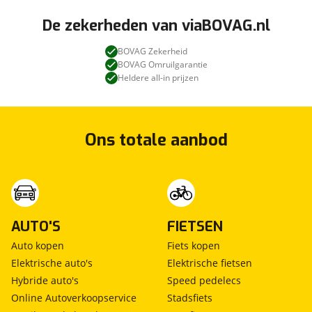
De zekerheden van viaBOVAG.nl
BOVAG Zekerheid
BOVAG Omruilgarantie
Heldere all-in prijzen
Ons totale aanbod
AUTO'S
FIETSEN
Auto kopen
Fiets kopen
Elektrische auto's
Elektrische fietsen
Hybride auto's
Speed pedelecs
Online Autoverkoopservice
Stadsfiets