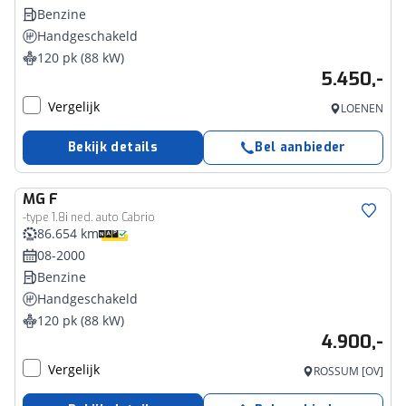
Benzine
Handgeschakeld
120 pk (88 kW)
5.450,-
Vergelijk
LOENEN
Bekijk details
Bel aanbieder
MG
F
-type 1.8i ned. auto Cabrio
86.654 km
08-2000
Benzine
Handgeschakeld
120 pk (88 kW)
4.900,-
Vergelijk
ROSSUM [OV]