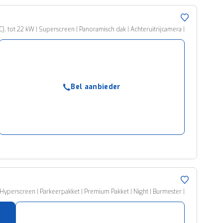
 tot 22 kW | Superscreen | Panoramisch dak | Achteruitrijcamera |
Bel aanbieder
Hyperscreen | Parkeerpakket | Premium Pakket | Night | Burmester |