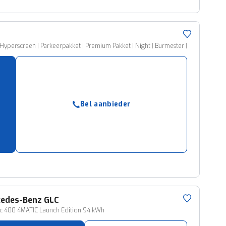
Hyperscreen | Parkeerpakket | Premium Pakket | Night | Burmester |
Bel aanbieder
cedes-Benz
GLC
ic 400 4MATIC Launch Edition 94 kWh