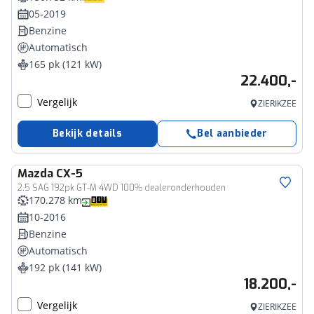
05-2019
Benzine
Automatisch
165 pk (121 kW)
22.400,-
Vergelijk
ZIERIKZEE
Bekijk details
Bel aanbieder
Mazda
CX-5
2.5 SAG 192pk GT-M 4WD 100% dealeronderhouden
170.278 km
10-2016
Benzine
Automatisch
192 pk (141 kW)
18.200,-
Vergelijk
ZIERIKZEE