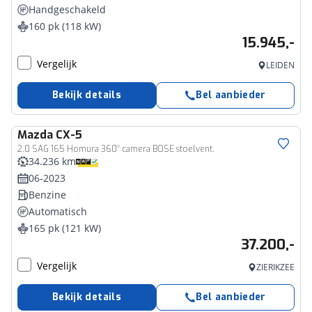
Handgeschakeld
160 pk (118 kW)
15.945,-
Vergelijk
LEIDEN
Bekijk details
Bel aanbieder
Mazda
CX-5
2.0 SAG 165 Homura 360° camera BOSE stoelvent.
34.236 km
06-2023
Benzine
Automatisch
165 pk (121 kW)
37.200,-
Vergelijk
ZIERIKZEE
Bekijk details
Bel aanbieder