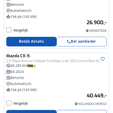
Benzine
Automatisch
194 pk (143 kW)
26.900,-
Vergelijk
HEEMSTEDE
Bekijk details
Bel aanbieder
Mazda
CX-5
2.5 194pk Homura Trekhaak Schuifdak Leder 360-Camera Bose Keyless Stoelverwarming
40.283 km
04-2024
Benzine
Automatisch
194 pk (143 kW)
40.449,-
Vergelijk
HOLLANDSCHEVELD