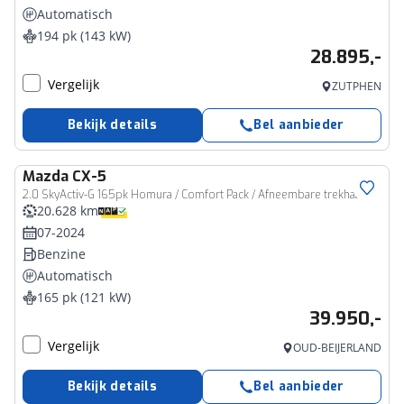
Automatisch
194 pk (143 kW)
28.895,-
Vergelijk
ZUTPHEN
Bekijk details
Bel aanbieder
Mazda
CX-5
2.0 SkyActiv-G 165pk Homura / Comfort Pack / Afneembare trekhaak
20.628 km
07-2024
Benzine
Automatisch
165 pk (121 kW)
39.950,-
Vergelijk
OUD-BEIJERLAND
Bekijk details
Bel aanbieder