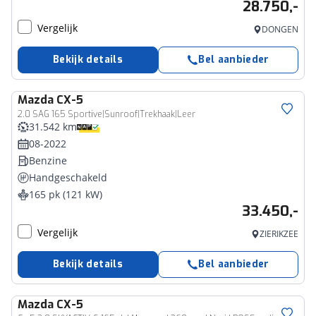
28.750,-
Vergelijk
DONGEN
Bekijk details
Bel aanbieder
Mazda
CX-5
2.0 SAG 165 Sportive|Sunroof|Trekhaak|Leer
31.542 km
08-2022
Benzine
Handgeschakeld
165 pk (121 kW)
33.450,-
Vergelijk
ZIERIKZEE
Bekijk details
Bel aanbieder
Mazda
CX-5