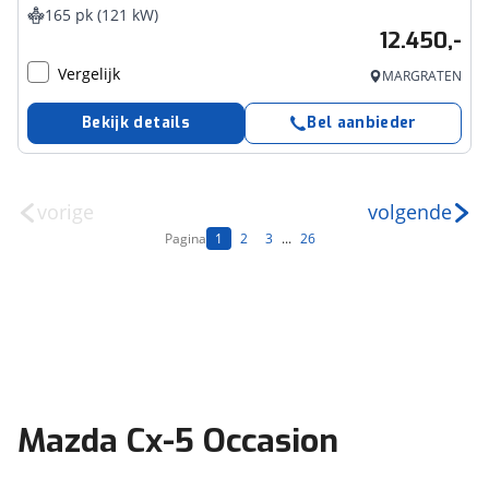
165 pk (121 kW)
12.450,-
Vergelijk
MARGRATEN
Bekijk details
Bel aanbieder
vorige
volgende
Pagina
1
2
3
...
26
Mazda Cx-5 Occasion