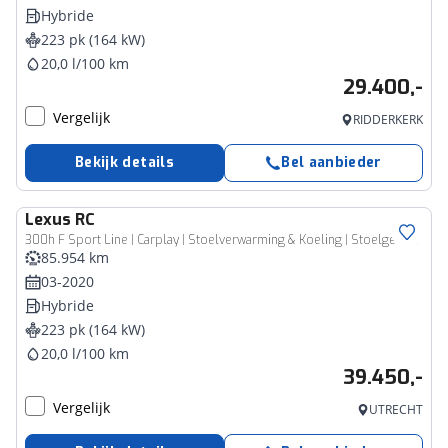
Hybride
223 pk (164 kW)
20,0 l/100 km
29.400,-
Vergelijk
RIDDERKERK
Bekijk details
Bel aanbieder
Lexus
RC
300h F Sport Line | Carplay | Stoelverwarming & Koeling | Stoelgeheugen |
85.954 km
03-2020
Hybride
223 pk (164 kW)
20,0 l/100 km
39.450,-
Vergelijk
UTRECHT