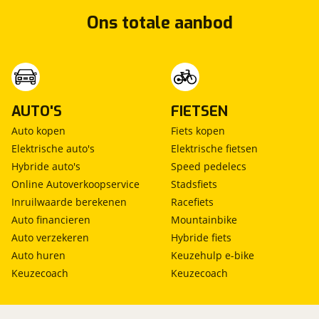
Ons totale aanbod
AUTO'S
FIETSEN
Auto kopen
Fiets kopen
Elektrische auto's
Elektrische fietsen
Hybride auto's
Speed pedelecs
Online Autoverkoopservice
Stadsfiets
Inruilwaarde berekenen
Racefiets
Auto financieren
Mountainbike
Auto verzekeren
Hybride fiets
Auto huren
Keuzehulp e-bike
Keuzecoach
Keuzecoach