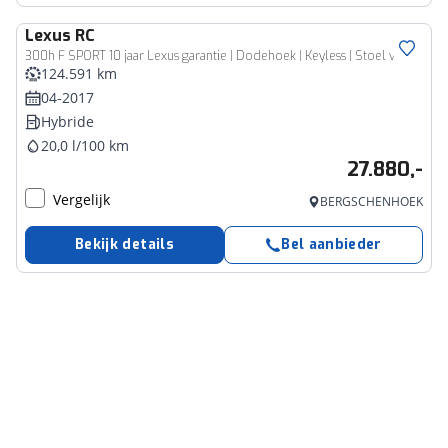
Lexus
RC
300h F SPORT 10 jaar Lexus garantie | Dodehoek | Keyless | Stoel vent.
124.591 km
04-2017
Hybride
20,0 l/100 km
27.880,-
Vergelijk
BERGSCHENHOEK
Bekijk details
Bel aanbieder