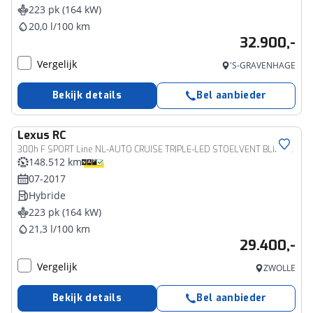
223 pk (164 kW)
20,0 l/100 km
32.900,-
Vergelijk
'S-GRAVENHAGE
Bekijk details
Bel aanbieder
Lexus
RC
300h F SPORT Line NL-AUTO CRUISE TRIPLE-LED STOELVENT BLIND-SPOT 19" LM-VELGEN
148.512 km
07-2017
Hybride
223 pk (164 kW)
21,3 l/100 km
29.400,-
Vergelijk
ZWOLLE
Bekijk details
Bel aanbieder