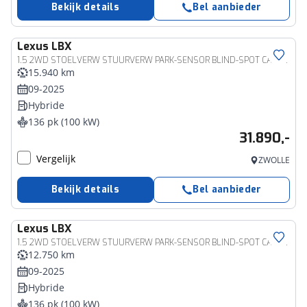
Bekijk details
Bel aanbieder
Lexus
LBX
1.5 2WD STOELVERW STUURVERW PARK-SENSOR BLIND-SPOT CARPLAY LENDESTEUN
15.940 km
09-2025
Hybride
136 pk (100 kW)
31.890,-
Vergelijk
ZWOLLE
Bekijk details
Bel aanbieder
Lexus
LBX
1.5 2WD STOELVERW STUURVERW PARK-SENSOR BLIND-SPOT CARPLAY LENDESTEUN
12.750 km
09-2025
Hybride
136 pk (100 kW)