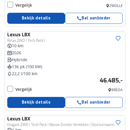
Vergelijk
ZWOLLE
Bekijk details
Bel aanbieder
Lexus
LBX
Relax 2WD | Tech Pack |
10 km
2026
Hybride
136 pk (100 kW)
22,2 l/100 km
46.485,-
Vergelijk
BREDA
Bekijk details
Bel aanbieder
Lexus
LBX
Elegant 2WD | Tech Pack | Nieuw Zonder Kenteken | Stoelverwarming |
1 km