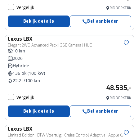
Vergelijk
RIDDERKERK
Bekijk details
Bel aanbieder
Lexus
LBX
Elegant 2WD Advanced Pack | 360 Camera | HUD
10 km
2026
Hybride
136 pk (100 kW)
22,2 l/100 km
48.535,-
Vergelijk
RIDDERKERK
Bekijk details
Bel aanbieder
Lexus
LBX
Limited Edition | BTW Voertuig | Cruise Control Adaptive | Apple CarPlay/Android Auto | Climate Control | Achteruitrijcamera |