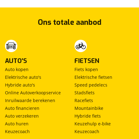
Ons totale aanbod
AUTO'S
FIETSEN
Auto kopen
Fiets kopen
Elektrische auto's
Elektrische fietsen
Hybride auto's
Speed pedelecs
Online Autoverkoopservice
Stadsfiets
Inruilwaarde berekenen
Racefiets
Auto financieren
Mountainbike
Auto verzekeren
Hybride fiets
Auto huren
Keuzehulp e-bike
Keuzecoach
Keuzecoach