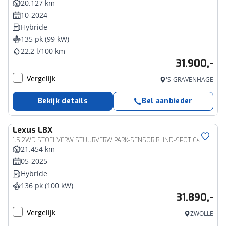
20.127 km
10-2024
Hybride
135 pk (99 kW)
22,2 l/100 km
31.900,-
Vergelijk
'S-GRAVENHAGE
Bekijk details
Bel aanbieder
Lexus
LBX
1.5 2WD STOELVERW STUURVERW PARK-SENSOR BLIND-SPOT CARPLAY LENDESTEUN
21.454 km
05-2025
Hybride
136 pk (100 kW)
31.890,-
Vergelijk
ZWOLLE