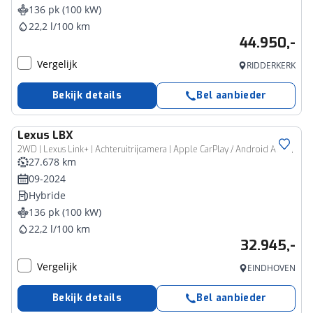
136 pk (100 kW)
22,2 l/100 km
44.950,-
Vergelijk
RIDDERKERK
Bekijk details
Bel aanbieder
Lexus
LBX
2WD | Lexus Link+ | Achteruitrijcamera | Apple CarPlay / Android Auto |
27.678 km
09-2024
Hybride
136 pk (100 kW)
22,2 l/100 km
32.945,-
Vergelijk
EINDHOVEN
Bekijk details
Bel aanbieder