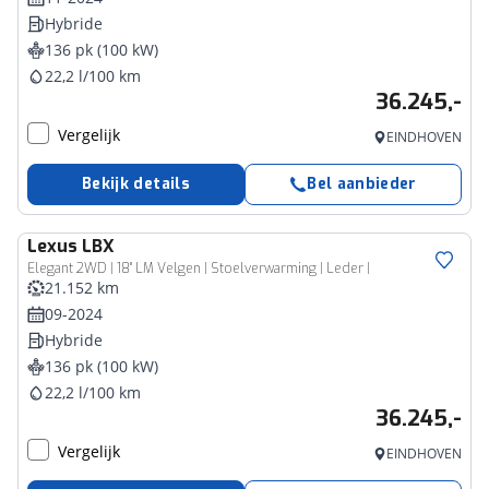
Hybride
136 pk (100 kW)
22,2 l/100 km
36.245,-
Vergelijk
EINDHOVEN
Bekijk details
Bel aanbieder
Lexus
LBX
Elegant 2WD | 18" LM Velgen | Stoelverwarming | Leder |
21.152 km
09-2024
Hybride
136 pk (100 kW)
22,2 l/100 km
36.245,-
Vergelijk
EINDHOVEN