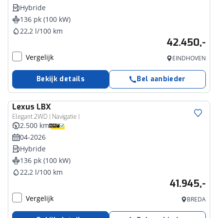
Hybride
136 pk (100 kW)
22,2 l/100 km
42.450,-
Vergelijk
EINDHOVEN
Bekijk details
Bel aanbieder
Lexus
LBX
Elegant 2WD | Navigatie |
2.500 km
04-2026
Hybride
136 pk (100 kW)
22,2 l/100 km
41.945,-
Vergelijk
BREDA