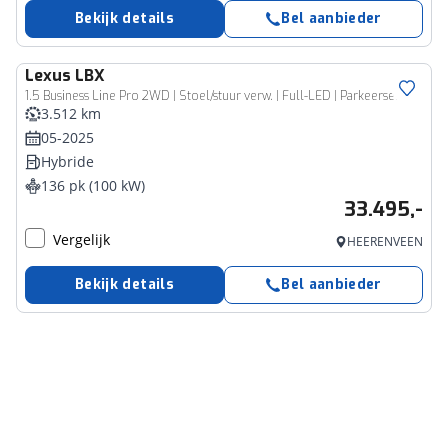
Bekijk details
Bel aanbieder
Lexus
LBX
1.5 Business Line Pro 2WD | Stoel/stuur verw. | Full-LED | Parkeersensor rondom |
3.512 km
05-2025
Hybride
136 pk (100 kW)
33.495,-
Vergelijk
HEERENVEEN
Bekijk details
Bel aanbieder