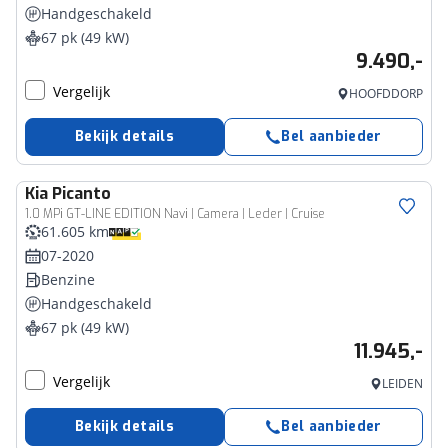
Handgeschakeld
67 pk (49 kW)
9.490,-
Vergelijk
HOOFDDORP
Bekijk details
Bel aanbieder
Kia
Picanto
1.0 MPi GT-LINE EDITION Navi | Camera | Leder | Cruise
61.605 km
07-2020
Benzine
Handgeschakeld
67 pk (49 kW)
11.945,-
Vergelijk
LEIDEN
Bekijk details
Bel aanbieder