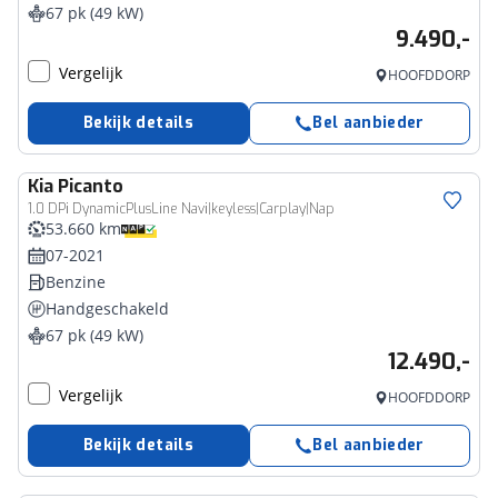
67 pk (49 kW)
9.490,-
Vergelijk
HOOFDDORP
Bekijk details
Bel aanbieder
Kia
Picanto
1.0 DPi DynamicPlusLine Navi|keyless|Carplay|Nap
53.660 km
07-2021
Benzine
Handgeschakeld
67 pk (49 kW)
12.490,-
Vergelijk
HOOFDDORP
Bekijk details
Bel aanbieder