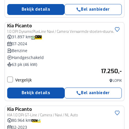
Bekijk details
Bel aanbieder
Kia
Picanto
1.0 DPI DynamicPlusLine Navi / Camera Verwarmde stoelen-stuurwiel
31.897 km
07-2024
Benzine
Handgeschakeld
63 pk (46 kW)
17.250,-
Vergelijk
LOPIK
Bekijk details
Bel aanbieder
Kia
Picanto
KIA 1.0 DPi GT-Line / Camera / Navi / NL Auto
80.964 km
02-2023