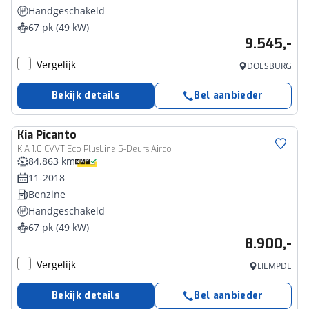
Handgeschakeld
67 pk (49 kW)
9.545,-
Vergelijk
DOESBURG
Bekijk details
Bel aanbieder
Kia
Picanto
KIA 1.0 CVVT Eco PlusLine 5-Deurs Airco
84.863 km
11-2018
Benzine
Handgeschakeld
67 pk (49 kW)
8.900,-
Vergelijk
LIEMPDE
Bekijk details
Bel aanbieder