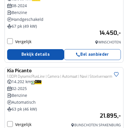
08-2024
Benzine
Handgeschakeld
67 pk (49 kW)
14.450,-
Vergelijk
WINSCHOTEN
Bekijk details
Bel aanbieder
Kia
Picanto
1.0DPI DynamicPlusLine | Camera | Automaat | Navi | Stoelverwarm
14.202 km
02-2025
Benzine
Automatisch
63 pk (46 kW)
21.895,-
Vergelijk
BUNSCHOTEN SPAKENBURG