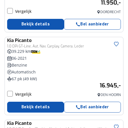
11.950,-
Vergelijk
DORDRECHT
Bekijk details
Bel aanbieder
Kia
Picanto
1.0 DPi GT-Line, Aut, Nav, Carplay, Camera, Leder
39.229 km
06-2021
Benzine
Automatisch
67 pk (49 kW)
16.945,-
Vergelijk
DEN HOORN
Bekijk details
Bel aanbieder
Kia
Picanto