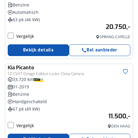
Benzine
Automatisch
63 pk (46 kW)
20.750,-
Vergelijk
SPRANG-CAPELLE
Bekijk details
Bel aanbieder
Kia
Picanto
1.0 CVVT Design Edition Leder Clima Camera
33.720 km
01-2019
Benzine
Handgeschakeld
67 pk (49 kW)
11.500,-
Vergelijk
DEN HAAG