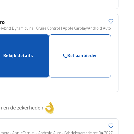
ro
 Hybrid DynamicLine | Cruise Control | Apple Carplay/Android Auto
Bekijk details
Bel aanbieder
ken en de zekerheden
amera - AppleCarplay - Android Auto - Fabrieksgarantie tot 04-2027