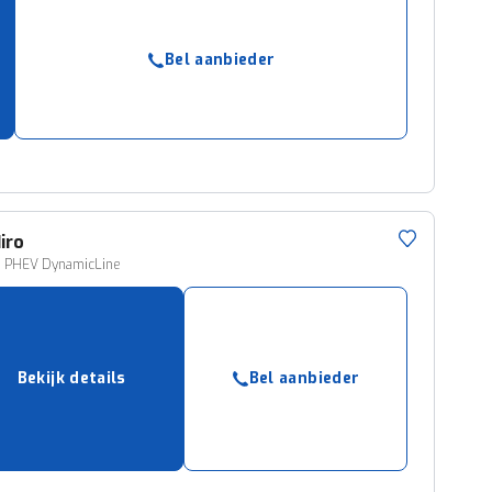
Bel aanbieder
iro
Di PHEV DynamicLine
Bekijk details
Bel aanbieder