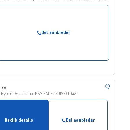
Bel aanbieder
iro
Di Hybrid DynamicLine NAVIGATIE|CRUISE|CLIMAT
Bekijk details
Bel aanbieder