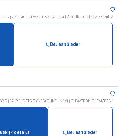
 navigatie | adaptieve cruise | camera | 2 laadkabels | keyless entry
Bel aanbieder
BRID | 141 PK | DCT6 DYNAMICLINE | NAVI | CLIMATRONIC | CAMERA |
Bekijk details
Bel aanbieder