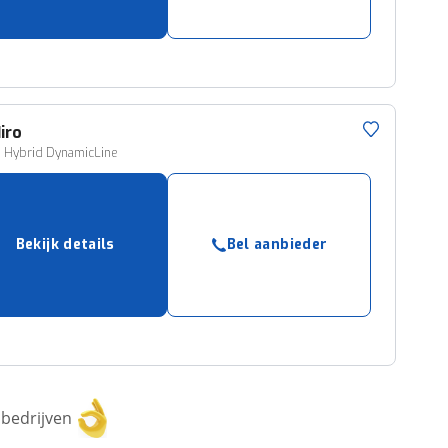
iro
i Hybrid DynamicLine
Bekijk details
Bel aanbieder
bedrijven