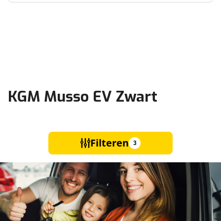
KGM Musso EV Zwart
Filteren
3