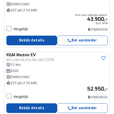
Elektriciteit
237 pk (174 kW)
Prijs voor zakelijke kopers:
43.900,-
Excl. BTW
Vergelijk
SPIJKENISSE
Bekijk details
Bel aanbieder
KGM
Musso EV
80,6 kWh BLACKLINE 4WD 237PK
15 km
2026
Elektriciteit
237 pk (174 kW)
52.950,-
Vergelijk
SPIJKENISSE
Bekijk details
Bel aanbieder