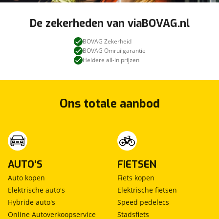
De zekerheden van viaBOVAG.nl
BOVAG Zekerheid
BOVAG Omruilgarantie
Heldere all-in prijzen
Ons totale aanbod
AUTO'S
FIETSEN
Auto kopen
Fiets kopen
Elektrische auto's
Elektrische fietsen
Hybride auto's
Speed pedelecs
Online Autoverkoopservice
Stadsfiets