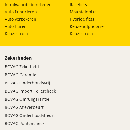
Inruilwaarde berekenen
Racefiets
Auto financieren
Mountainbike
Auto verzekeren
Hybride fiets
Auto huren
Keuzehulp e-bike
Keuzecoach
Keuzecoach
Zekerheden
BOVAG Zekerheid
BOVAG Garantie
BOVAG Onderhoudsvrij
BOVAG Import Tellercheck
BOVAG Omruilgarantie
BOVAG Afleverbeurt
BOVAG Onderhoudsbeurt
BOVAG Puntencheck