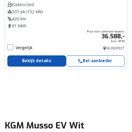
Elektriciteit
207 pk (152 kW)
420 km
81 kWh
Prijs voor zakelijke kopers:
36.588,-
Excl. BTW
Vergelijk
NUNSPEET
Bekijk details
Bel aanbieder
KGM Musso EV Wit