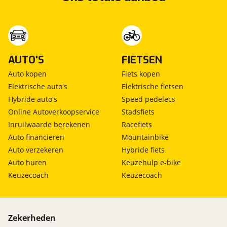
AUTO'S
FIETSEN
Auto kopen
Fiets kopen
Elektrische auto's
Elektrische fietsen
Hybride auto's
Speed pedelecs
Online Autoverkoopservice
Stadsfiets
Inruilwaarde berekenen
Racefiets
Auto financieren
Mountainbike
Auto verzekeren
Hybride fiets
Auto huren
Keuzehulp e-bike
Keuzecoach
Keuzecoach
Zekerheden