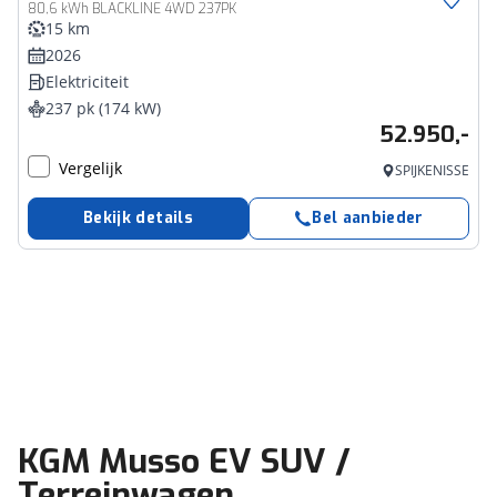
80,6 kWh BLACKLINE 4WD 237PK
15 km
2026
Elektriciteit
237 pk (174 kW)
52.950,-
Vergelijk
SPIJKENISSE
Bekijk details
Bel aanbieder
KGM Musso EV SUV /
Terreinwagen