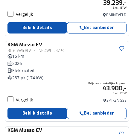
39.239,-
Excl. BTW
Vergelijk
BARNEVELD
Bekijk details
Bel aanbieder
KGM
Musso EV
Zakelijk voertuig
80,6 kWh BLACKLINE 4WD 237PK
15 km
2026
Elektriciteit
237 pk (174 kW)
Prijs voor zakelijke kopers:
43.900,-
Excl. BTW
Vergelijk
SPIJKENISSE
Bekijk details
Bel aanbieder
KGM
Musso EV