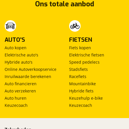
Ons totale aanbod
AUTO'S
FIETSEN
Auto kopen
Fiets kopen
Elektrische auto's
Elektrische fietsen
Hybride auto's
Speed pedelecs
Online Autoverkoopservice
Stadsfiets
Inruilwaarde berekenen
Racefiets
Auto financieren
Mountainbike
Auto verzekeren
Hybride fiets
Auto huren
Keuzehulp e-bike
Keuzecoach
Keuzecoach