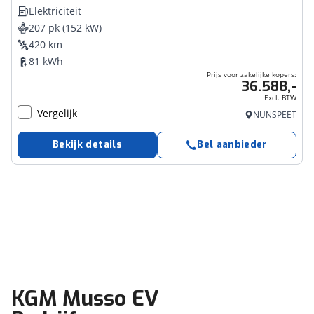
Elektriciteit
207 pk (152 kW)
420 km
81 kWh
Prijs voor zakelijke kopers:
36.588,-
Excl. BTW
Vergelijk
NUNSPEET
Bekijk details
Bel aanbieder
KGM Musso EV