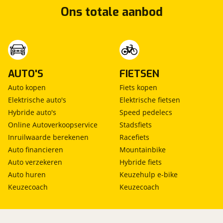
Ons totale aanbod
AUTO'S
FIETSEN
Auto kopen
Fiets kopen
Elektrische auto's
Elektrische fietsen
Hybride auto's
Speed pedelecs
Online Autoverkoopservice
Stadsfiets
Inruilwaarde berekenen
Racefiets
Auto financieren
Mountainbike
Auto verzekeren
Hybride fiets
Auto huren
Keuzehulp e-bike
Keuzecoach
Keuzecoach