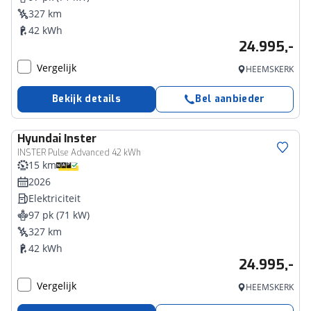
327 km
42 kWh
24.995,-
Vergelijk
HEEMSKERK
Bekijk details
Bel aanbieder
Hyundai
Inster
INSTER Pulse Advanced 42 kWh
15 km
2026
Elektriciteit
97 pk (71 kW)
327 km
42 kWh
24.995,-
Vergelijk
HEEMSKERK