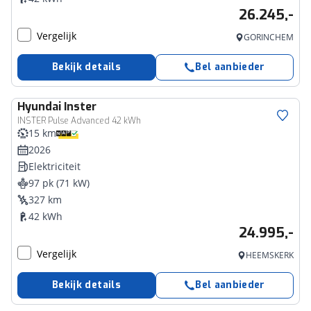
26.245,-
Vergelijk
GORINCHEM
Bekijk details
Bel aanbieder
Hyundai
Inster
INSTER Pulse Advanced 42 kWh
15 km
2026
Elektriciteit
97 pk (71 kW)
327 km
42 kWh
24.995,-
Vergelijk
HEEMSKERK
Bekijk details
Bel aanbieder