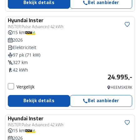
Bekijk details
Bel aanbieder
Hyundai
Inster
INSTER Pulse Advanced 42 kWh
15 km
2026
Elektriciteit
97 pk (71 kW)
327 km
42 kWh
24.995,-
Vergelijk
HEEMSKERK
Bekijk details
Bel aanbieder
Hyundai
Inster
INSTER Pulse Advanced 42 kWh
15 km
2026