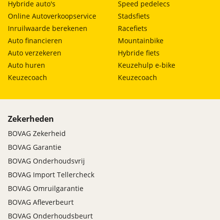
Hybride auto's
Speed pedelecs
Online Autoverkoopservice
Stadsfiets
Inruilwaarde berekenen
Racefiets
Auto financieren
Mountainbike
Auto verzekeren
Hybride fiets
Auto huren
Keuzehulp e-bike
Keuzecoach
Keuzecoach
Zekerheden
BOVAG Zekerheid
BOVAG Garantie
BOVAG Onderhoudsvrij
BOVAG Import Tellercheck
BOVAG Omruilgarantie
BOVAG Afleverbeurt
BOVAG Onderhoudsbeurt