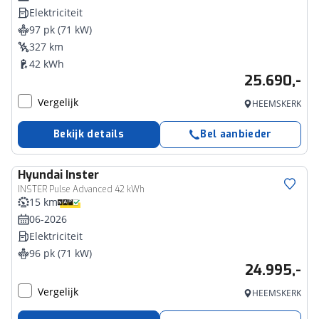
Elektriciteit
97 pk (71 kW)
327 km
42 kWh
25.690,-
Vergelijk
HEEMSKERK
Bekijk details
Bel aanbieder
Hyundai
Inster
INSTER Pulse Advanced 42 kWh
15 km
06-2026
Elektriciteit
96 pk (71 kW)
24.995,-
Vergelijk
HEEMSKERK