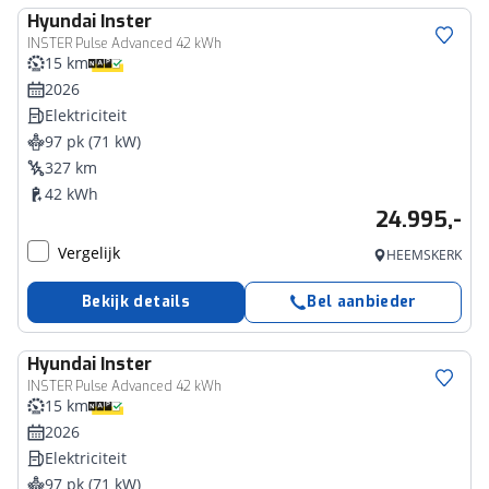
Hyundai
Inster
INSTER Pulse Advanced 42 kWh
15 km
2026
Elektriciteit
97 pk (71 kW)
327 km
42 kWh
24.995,-
Vergelijk
HEEMSKERK
Bekijk details
Bel aanbieder
Hyundai
Inster
INSTER Pulse Advanced 42 kWh
15 km
2026
Elektriciteit
97 pk (71 kW)