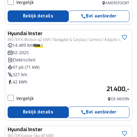
Vergelijk
AMERSFOORT
Bekijk details
Bel aanbieder
Hyundai
Inster
INSTER E-Motion 42 kWh | Navigatie & Carplay | Camera | Adaptiv cruise | Stoel in hoogte verstelbaar |
14.489 km
02-2025
Elektriciteit
97 pk (71 kW)
327 km
42 kWh
21.400,-
Vergelijk
DE MEERN
Bekijk details
Bel aanbieder
Hyundai
Inster
INSTER Evolve Sky 49 kWh