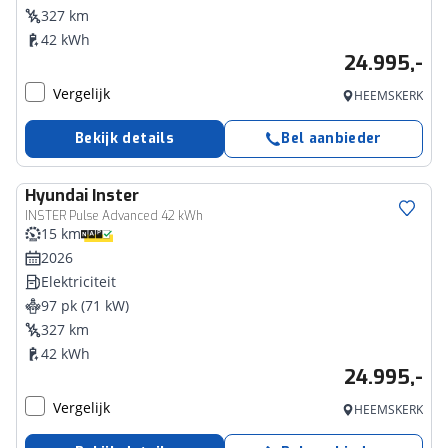
327 km
42 kWh
24.995,-
Vergelijk
HEEMSKERK
Bekijk details
Bel aanbieder
Hyundai
Inster
INSTER Pulse Advanced 42 kWh
15 km
2026
Elektriciteit
97 pk (71 kW)
327 km
42 kWh
24.995,-
Vergelijk
HEEMSKERK