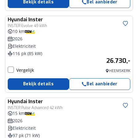
Bekijk details
Bel aanbieder
Hyundai
Inster
INSTER Evolve 49 kWh
10 km
2026
Elektriciteit
116 pk (85 kW)
26.730,-
Vergelijk
HEEMSKERK
Bekijk details
Bel aanbieder
Hyundai
Inster
INSTER Pulse Advanced 42 kWh
15 km
2026
Elektriciteit
97 pk (71 kW)