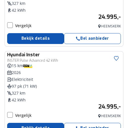
327 km
42 kWh
24.995,-
Vergelijk
HEEMSKERK
Bekijk details
Bel aanbieder
Hyundai
Inster
INSTER Pulse Advanced 42 kWh
15 km
2026
Elektriciteit
97 pk (71 kW)
327 km
42 kWh
24.995,-
Vergelijk
HEEMSKERK