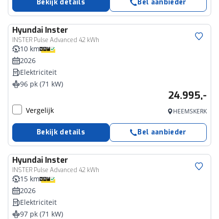
Bekijk details
Bel aanbieder
Hyundai
Inster
INSTER Pulse Advanced 42 kWh
10 km
2026
Elektriciteit
96 pk (71 kW)
24.995,-
Vergelijk
HEEMSKERK
Bekijk details
Bel aanbieder
Hyundai
Inster
INSTER Pulse Advanced 42 kWh
15 km
2026
Elektriciteit
97 pk (71 kW)