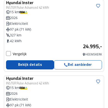
Hyundai
Inster
INSTER Pulse Advanced 42 kWh
15 km
2026
Elektriciteit
97 pk (71 kW)
327 km
42 kWh
24.995,-
Vergelijk
HEEMSKERK
Bekijk details
Bel aanbieder
Hyundai
Inster
INSTER Pulse Advanced 42 kWh
15 km
2026
Elektriciteit
97 pk (71 kW)