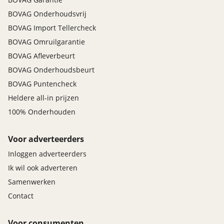
BOVAG Onderhoudsvrij
BOVAG Import Tellercheck
BOVAG Omruilgarantie
BOVAG Afleverbeurt
BOVAG Onderhoudsbeurt
BOVAG Puntencheck
Heldere all-in prijzen
100% Onderhouden
Voor adverteerders
Inloggen adverteerders
Ik wil ook adverteren
Samenwerken
Contact
Voor consumenten