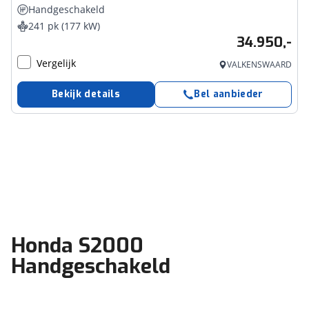
Handgeschakeld
241 pk (177 kW)
34.950,-
Vergelijk
VALKENSWAARD
Bekijk details
Bel aanbieder
Honda S2000
Handgeschakeld