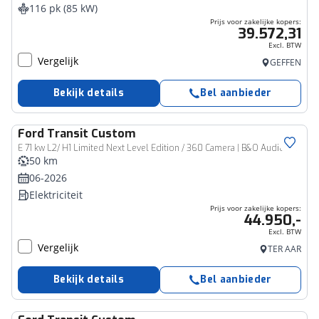
116 pk (85 kW)
Prijs voor zakelijke kopers:
39.572,31
Excl. BTW
Vergelijk
GEFFEN
Bekijk details
Bel aanbieder
Ford
Transit Custom
Bedrijfswagen
E 71 kw L2/ H1 Limited Next Level Edition / 360 Camera | B&O Audio | 2 schuifdeur
50 km
06-2026
Elektriciteit
Prijs voor zakelijke kopers:
44.950,-
Excl. BTW
Vergelijk
TER AAR
Bekijk details
Bel aanbieder