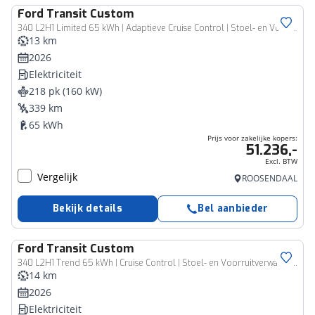
Ford
Transit Custom
Zakelijk voertuig
340 L2H1 Limited 65 kWh | Adaptieve Cruise Control | Stoel- en Voorruitverwarming | 360 graden Achteruitrijcamera
13 km
2026
Elektriciteit
218 pk (160 kW)
339 km
65 kWh
Prijs voor zakelijke kopers:
51.236,-
Excl. BTW
Vergelijk
ROOSENDAAL
Bekijk details
Bel aanbieder
Ford
Transit Custom
Zakelijk voertuig
340 L2H1 Trend 65 kWh | Cruise Control | Stoel- en Voorruitverwarming | Achteruitrijcamera
14 km
2026
Elektriciteit