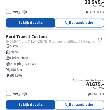
39.945,-
Excl. BTW
Vergelijk
DEN HAAG
Bekijk details
Bel aanbieder
Ford
Transit Custom
Zakelijk voertuig
340 L1H1 Trend 71 kWh 218 PK | 9 persoons | AGR stoel | Navigatie |
5 km
2026
Elektriciteit
218 pk (160 kW)
346 km
65 kWh
Prijs voor zakelijke kopers:
41.679,-
Excl. BTW
Vergelijk
HENGELO
Bekijk details
Bel aanbieder