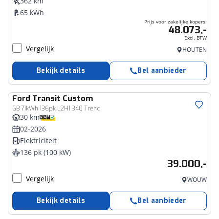
362 km
65 kWh
Prijs voor zakelijke kopers:
48.073,-
Excl. BTW
Vergelijk
HOUTEN
Bekijk details
Bel aanbieder
Ford
Transit Custom
GB 71kWh 136pk L2H1 340 Trend
30 km
02-2026
Elektriciteit
136 pk (100 kW)
39.000,-
Vergelijk
WOUW
Bekijk details
Bel aanbieder