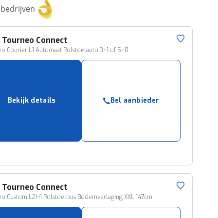
bedrijven
d
Tourneo Connect
o Courier L1 Automaat Rolstoelauto 3+1 of 5+0
Bekijk details
Bel aanbieder
d
Tourneo Connect
eo Custom L2H1 Rolstoelbus Bodemverlaging XXL 147cm