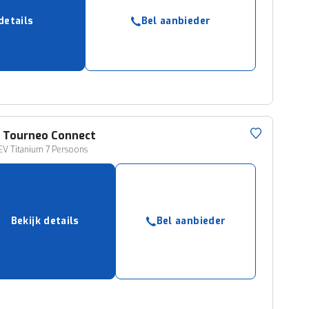
details
Bel aanbieder
d
Tourneo Connect
EV Titanium 7 Persoons
Bekijk details
Bel aanbieder