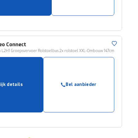
eo Connect
 L2H1 Groepsvervoer Rolstoelbus 2x rolstoel XXL-Ombouw 147cm
ijk details
Bel aanbieder