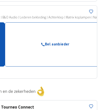
 B&O Audio | Lederen bekleding | Achterklep | Matrix koplampen | Navigatie
Bel aanbieder
ken en de zekerheden
d
Tourneo Connect