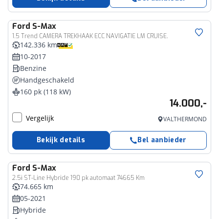
Ford
S-Max
1.5 Trend CAMERA TREKHAAK ECC NAVIGATIE LM CRUISE.
142.336 km
10-2017
Benzine
Handgeschakeld
160 pk (118 kW)
14.000,-
Vergelijk
VALTHERMOND
Bekijk details
Bel aanbieder
Ford
S-Max
2.5i ST-Line Hybride 190 pk automaat 74665 Km
74.665 km
05-2021
Hybride