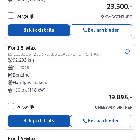
23.500,-
Vergelijk
KRAGGENBURG
Bekijk details
Bel aanbieder
Ford
S-Max
1.5 ECOBOOST ZEER NETJES DEALER OND TREKHAAK
92.293 km
12-2018
Benzine
Handgeschakeld
160 pk (118 kW)
19.895,-
Vergelijk
HEESWIJK-DINTHER
Bekijk details
Bel aanbieder
Ford
S-Max