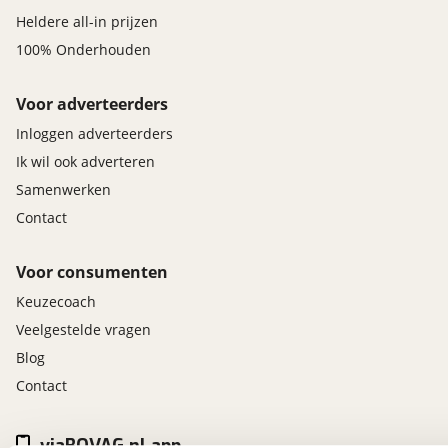
Heldere all-in prijzen
100% Onderhouden
Voor adverteerders
Inloggen adverteerders
Ik wil ook adverteren
Samenwerken
Contact
Voor consumenten
Keuzecoach
Veelgestelde vragen
Blog
Contact
viaBOVAG.nl app