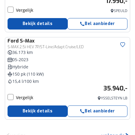
17.990,-
Vergelijk
SPEULD
Bekijk details
Bel aanbieder
Ford
S-Max
S-MAX 2.5i HEV 7P/ST-Line/Adapt.Cruise/LED
36.173 km
05-2023
Hybride
150 pk (110 kW)
15,4 l/100 km
35.940,-
Vergelijk
YSSELSTEYN LB
Bekijk details
Bel aanbieder