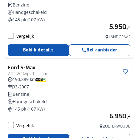
Benzine
Handgeschakeld
145 pk (107 kW)
5.950,-
Vergelijk
LANDGRAAF
Bekijk details
Bel aanbieder
Ford
S-Max
2.0 16V 145pk Titanium
190.889 km
03-2007
Benzine
Handgeschakeld
145 pk (107 kW)
6.950,-
Vergelijk
ZOETERWOUDE