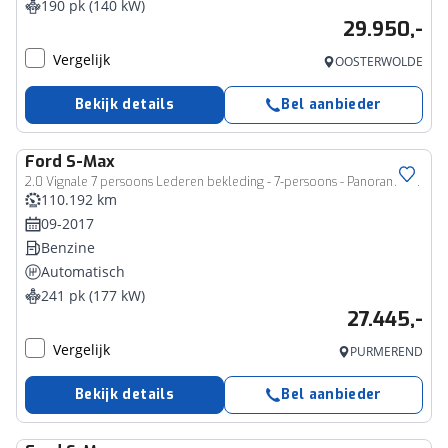
190 pk (140 kW)
29.950,-
Vergelijk
OOSTERWOLDE
Bekijk details
Bel aanbieder
Ford
S-Max
2.0 Vignale 7 persoons Lederen bekleding - 7-persoons - Panoramadak - Full Options
110.192 km
09-2017
Benzine
Automatisch
241 pk (177 kW)
27.445,-
Vergelijk
PURMEREND
Bekijk details
Bel aanbieder