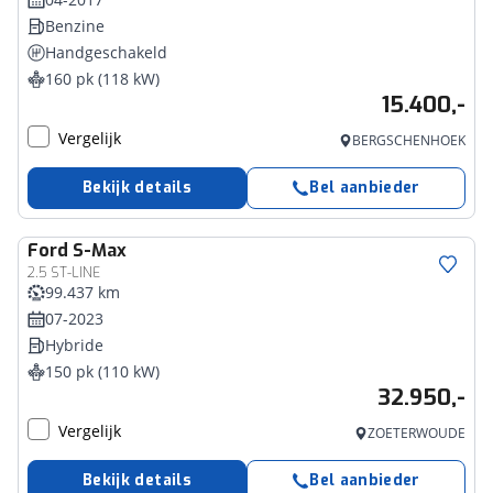
Benzine
Handgeschakeld
160 pk (118 kW)
15.400,-
Vergelijk
BERGSCHENHOEK
Bekijk details
Bel aanbieder
Ford
S-Max
2.5 ST-LINE
99.437 km
07-2023
Hybride
150 pk (110 kW)
32.950,-
Vergelijk
ZOETERWOUDE
Bekijk details
Bel aanbieder