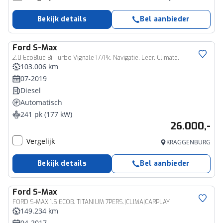
Bekijk details
Bel aanbieder
Ford
S-Max
2.0 EcoBlue Bi-Turbo Vignale 177Pk, Navigatie, Leer, Climate,
103.006 km
07-2019
Diesel
Automatisch
241 pk (177 kW)
26.000,-
Vergelijk
KRAGGENBURG
Bekijk details
Bel aanbieder
Ford
S-Max
FORD S-MAX 1.5 ECOB. TITANIUM 7PERS.|CLIMA|CARPLAY
149.234 km
04-2017