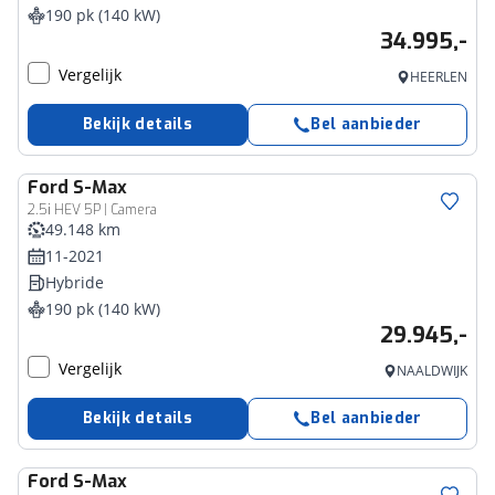
190 pk (140 kW)
34.995,-
Vergelijk
HEERLEN
Bekijk details
Bel aanbieder
Ford
S-Max
2.5i HEV 5P | Camera
49.148 km
11-2021
Hybride
190 pk (140 kW)
29.945,-
Vergelijk
NAALDWIJK
Bekijk details
Bel aanbieder
Ford
S-Max