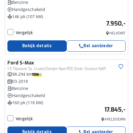
Benzine
Handgeschakeld
146 pk (107 kW)
7.950,-
Vergelijk
HELVOIRT
Bekijk details
Bel aanbieder
Ford
S-Max
1.5 Titanium 7p. Cruise/Climate Navi PDC Elekt. Stoelen NAP
98.294 km
03-2018
Benzine
Handgeschakeld
160 pk (118 kW)
17.845,-
Vergelijk
APELDOORN
Bekijk details
Bel aanbieder