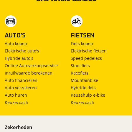
AUTO'S
FIETSEN
Auto kopen
Fiets kopen
Elektrische auto's
Elektrische fietsen
Hybride auto's
Speed pedelecs
Online Autoverkoopservice
Stadsfiets
Inruilwaarde berekenen
Racefiets
Auto financieren
Mountainbike
Auto verzekeren
Hybride fiets
Auto huren
Keuzehulp e-bike
Keuzecoach
Keuzecoach
Zekerheden