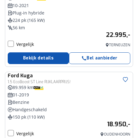
10-2021
Plug-in hybride
224 pk (165 kW)
56 km
22.995,-
Vergelijk
TERNEUZEN
Bekijk details
Bel aanbieder
Ford
Kuga
1.5 EcoBoost ST Line RIJKLAARPRIJS!
89.959 km
01-2019
Benzine
Handgeschakeld
150 pk (110 kW)
18.950,-
Vergelijk
OUDENHOORN