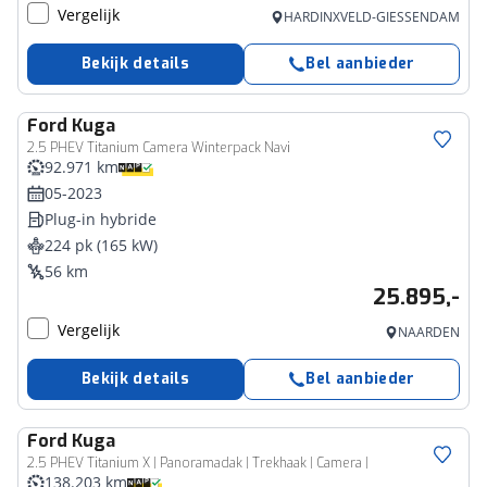
Vergelijk
HARDINXVELD-GIESSENDAM
Bekijk details
Bel aanbieder
Ford
Kuga
2.5 PHEV Titanium Camera Winterpack Navi
92.971 km
05-2023
Plug-in hybride
224 pk (165 kW)
56 km
25.895,-
Vergelijk
NAARDEN
Bekijk details
Bel aanbieder
Ford
Kuga
2.5 PHEV Titanium X | Panoramadak | Trekhaak | Camera |
138.203 km