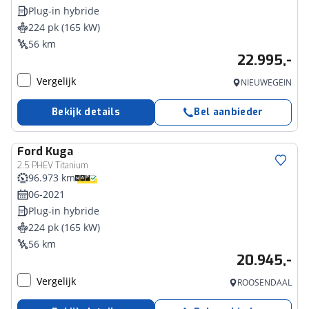
Plug-in hybride
224 pk (165 kW)
56 km
22.995,-
Vergelijk
NIEUWEGEIN
Bekijk details
Bel aanbieder
Ford
Kuga
2.5 PHEV Titanium
96.973 km
06-2021
Plug-in hybride
224 pk (165 kW)
56 km
20.945,-
Vergelijk
ROOSENDAAL