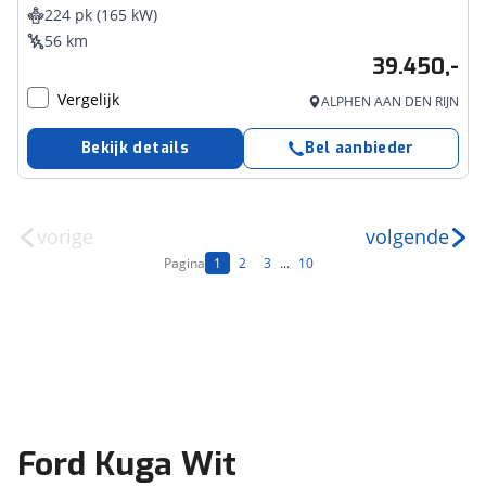
224 pk (165 kW)
56 km
39.450,-
Vergelijk
ALPHEN AAN DEN RIJN
Bekijk details
Bel aanbieder
vorige
volgende
Pagina
1
2
3
...
10
Ford Kuga Wit