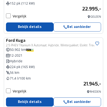
152 pk (112 kW)
22.995,-
Vergelijk
GELEEN
Bekijk details
Bel aanbieder
Ford
Kuga
2.5 PHEV Titanium X Automaat, Hybride, Winterpakket, Elektr. Trekhaak,+ Achterklep
50.902 km
12-2021
Hybride
224 pk (165 kW)
56 km
71,4 l/100 km
21.945,-
Vergelijk
RHEDEN
Bekijk details
Bel aanbieder