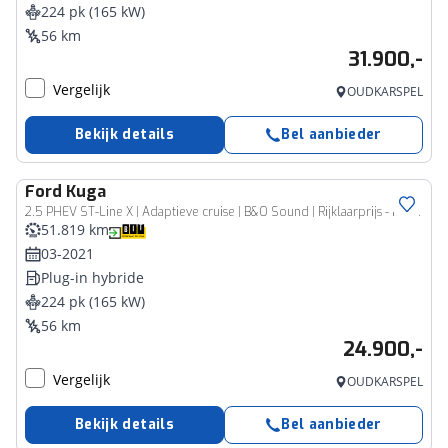
224 pk (165 kW)
56 km
31.900,-
Vergelijk
OUDKARSPEL
Bekijk details
Bel aanbieder
Ford
Kuga
2.5 PHEV ST-Line X | Adaptieve cruise | B&O Sound | Rijklaarprijs - incl.garantie
51.819 km
03-2021
Plug-in hybride
224 pk (165 kW)
56 km
24.900,-
Vergelijk
OUDKARSPEL
Bekijk details
Bel aanbieder