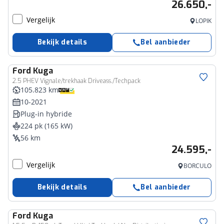
26.650,-
Vergelijk
LOPIK
Bekijk details
Bel aanbieder
Ford
Kuga
2.5 PHEV Vignale/trekhaak Driveass./Techpack
105.823 km
10-2021
Plug-in hybride
224 pk (165 kW)
56 km
24.595,-
Vergelijk
BORCULO
Bekijk details
Bel aanbieder
Ford
Kuga