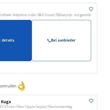
rekhaak | Adaptieve cruise | B&O Sound | Rijklaarprijs - incl.garantie
k details
Bel aanbieder
 omruilen
d
Kuga
EV ST-Line | Pano | Apple Carplay | Stoelverwarming