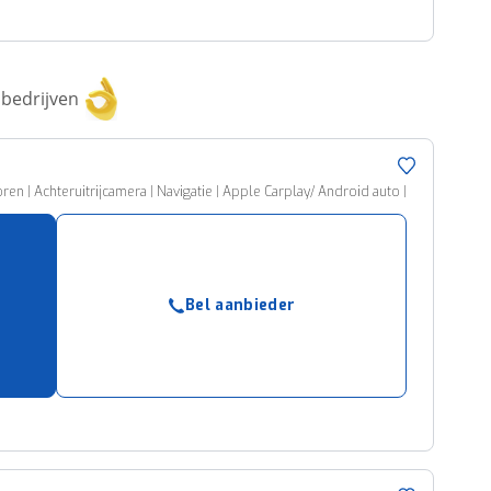
bedrijven
en | Achteruitrijcamera | Navigatie | Apple Carplay/ Android auto |
Bel aanbieder