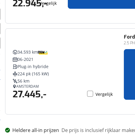
22.945,-
Vergelijk
For
2.5 PH
34.593 km
06-2021
Plug-in hybride
224 pk (165 kW)
56 km
AMSTERDAM
27.445,-
Vergelijk
Heldere all-in prijzen
De prijs is inclusief rijklaar ma