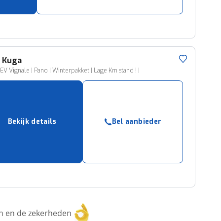
d
Kuga
EV Vignale | Pano | Winterpakket | Lage Km stand ! |
Bekijk details
Bel aanbieder
ken en de zekerheden