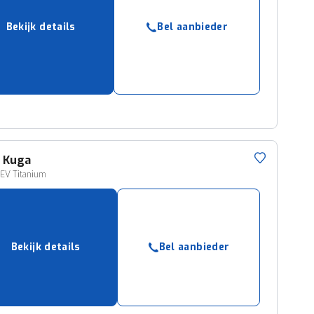
Bekijk details
Bel aanbieder
d
Kuga
EV Titanium
Bekijk details
Bel aanbieder