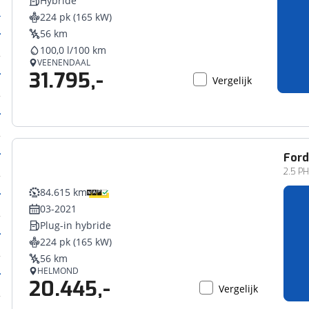
Hybride
224 pk (165 kW)
56 km
100,0 l/100 km
VEENENDAAL
31.795,-
Vergelijk
For
2.5 PH
84.615 km
03-2021
Plug-in hybride
224 pk (165 kW)
56 km
HELMOND
20.445,-
Vergelijk