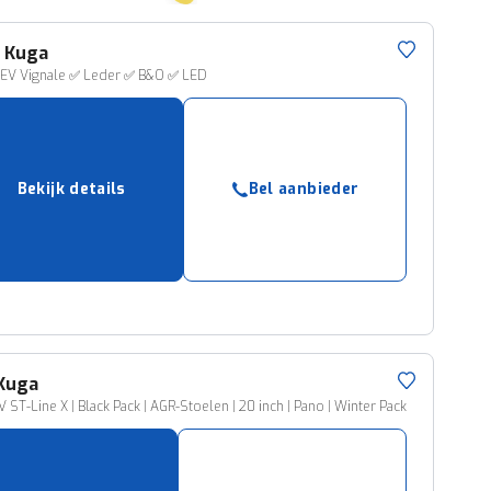
d
Kuga
HEV Vignale ✅ Leder ✅ B&O ✅ LED
Bekijk details
Bel aanbieder
Kuga
 ST-Line X | Black Pack | AGR-Stoelen | 20 inch | Pano | Winter Pack