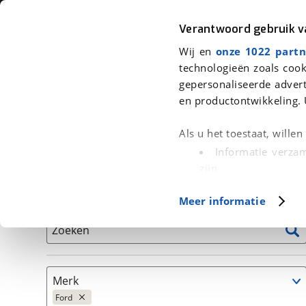
Auto
Fiets
Moto
Verantwoord gebruik 
Wij en
onze 1022 partn
<
Terug
|
Home
>
Auto's
technologieën zoals cook
gepersonaliseerde advert
We hebben 92 auto's voor je gevo
en productontwikkeling. 
Alleen auto’s van erkende BOVAG bedrijven
Als u het toestaat, wille
Informatie verzam
zijn
Uw apparaat id
Basisgegevens
Meer informatie
(fingerprinting)
Lees meer over hoe uw
Zoeken
detailgedeelte
in. U k
Cookieverklaring.
Merk
Met cookies en vergelij
Ford
Functionele cookies zorg