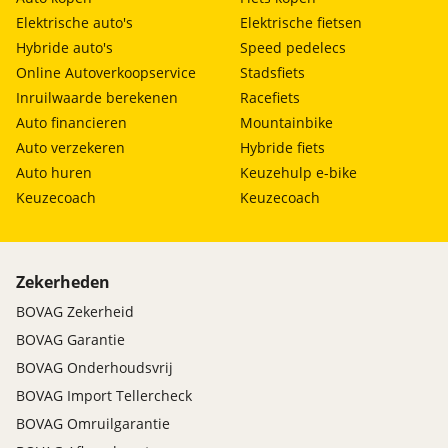
Elektrische auto's
Elektrische fietsen
Hybride auto's
Speed pedelecs
Online Autoverkoopservice
Stadsfiets
Inruilwaarde berekenen
Racefiets
Auto financieren
Mountainbike
Auto verzekeren
Hybride fiets
Auto huren
Keuzehulp e-bike
Keuzecoach
Keuzecoach
Zekerheden
BOVAG Zekerheid
BOVAG Garantie
BOVAG Onderhoudsvrij
BOVAG Import Tellercheck
BOVAG Omruilgarantie