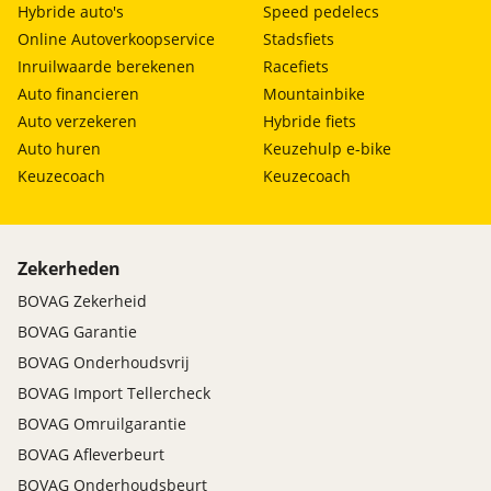
Hybride auto's
Speed pedelecs
Online Autoverkoopservice
Stadsfiets
Inruilwaarde berekenen
Racefiets
Auto financieren
Mountainbike
Auto verzekeren
Hybride fiets
Auto huren
Keuzehulp e-bike
Keuzecoach
Keuzecoach
Zekerheden
BOVAG Zekerheid
BOVAG Garantie
BOVAG Onderhoudsvrij
BOVAG Import Tellercheck
BOVAG Omruilgarantie
BOVAG Afleverbeurt
BOVAG Onderhoudsbeurt