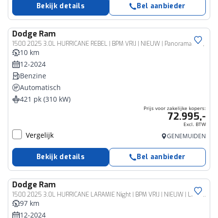
Bekijk details
Bel aanbieder
Dodge
Ram
Bedrijfswagen
1500 2025 3.0L HURRICANE REBEL | BPM VRIJ | NIEUW | Panoramadak |
10 km
12-2024
Benzine
Automatisch
421 pk (310 kW)
Prijs voor zakelijke kopers:
72.995,-
Excl. BTW
Vergelijk
GENEMUIDEN
Bekijk details
Bel aanbieder
Dodge
Ram
Bedrijfswagen
1500 2025 3.0L HURRICANE LARAMIE Night | BPM VRIJ | NIEUW | LPG | Deksel | Panoramadak
97 km
12-2024