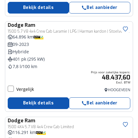
Bekijk details
Bel aanbieder
Dodge
Ram
Bedrijfswagen
1500 5.7 V8 4x4 Crew Cab Laramie | LPG | Harman kardon | Stoelventilatie
64.896 km
09-2023
Hybride
401 pk (295 kW)
7,8 l/100 km
Prijs voor zakelijke kopers:
48.437,60
Excl. BTW
Vergelijk
HOOGEVEEN
Bekijk details
Bel aanbieder
Dodge
Ram
Bedrijfswagen
1500 4X4 5.7 V8 4x4 Crew Cab Limited
116.291 km