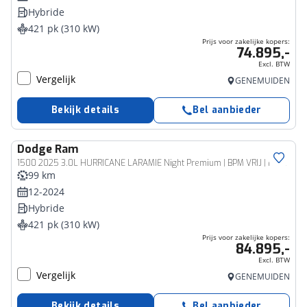
Hybride
421 pk (310 kW)
Prijs voor zakelijke kopers:
74.895,-
Excl. BTW
Vergelijk
GENEMUIDEN
Bekijk details
Bel aanbieder
Dodge
Ram
Bedrijfswagen
1500 2025 3.0L HURRICANE LARAMIE Night Premium | BPM VRIJ | NIEUW | Color Pack | Panoramadak | Luchtvering
99 km
12-2024
Hybride
421 pk (310 kW)
Prijs voor zakelijke kopers:
84.895,-
Excl. BTW
Vergelijk
GENEMUIDEN
Bekijk details
Bel aanbieder