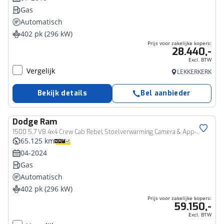
Gas
Automatisch
402 pk (296 kW)
Prijs voor zakelijke kopers:
28.440,-
Excl. BTW
Vergelijk
LEKKERKERK
Bekijk details
Bel aanbieder
Dodge
Ram
Bedrijfswagen
1500 5.7 V8 4x4 Crew Cab Rebel Stoelverwarming Camera & App-Connect Prins LPG , Digitaal Dashboard
65.125 km
04-2024
Gas
Automatisch
402 pk (296 kW)
Prijs voor zakelijke kopers:
59.150,-
Excl. BTW