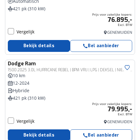
Automatisch
421 pk (310 kW)
Prijs voor zakelijke kopers:
76.895,-
Excl. BTW
Vergelijk
GENEMUIDEN
Bekijk details
Bel aanbieder
Dodge
Ram
Bedrijfswagen
1500 2025 3.0L HURRICANE REBEL | BPM VRIJ | LPG | DEKSEL | NIEUW | Panoramadak |
10 km
12-2024
Hybride
421 pk (310 kW)
Prijs voor zakelijke kopers:
79.995,-
Excl. BTW
Vergelijk
GENEMUIDEN
Bekijk details
Bel aanbieder