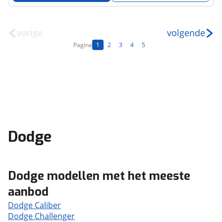
vorige
volgende
Pagina
1
2
3
4
5
Dodge
Dodge modellen met het meeste
aanbod
Dodge Caliber
Dodge Challenger