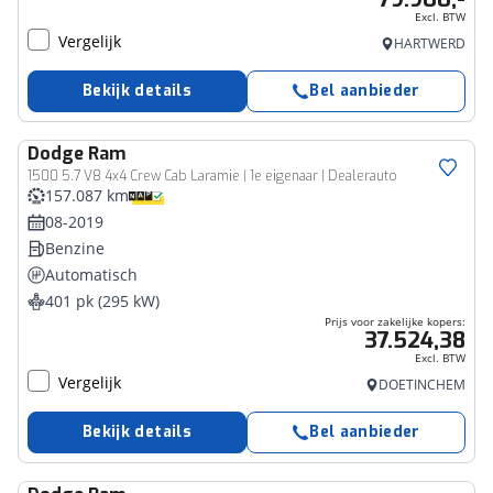
Excl. BTW
Vergelijk
HARTWERD
Bekijk details
Bel aanbieder
Dodge
Ram
Bedrijfswagen
1500 5.7 V8 4x4 Crew Cab Laramie | 1e eigenaar | Dealerauto
157.087 km
08-2019
Benzine
Automatisch
401 pk (295 kW)
Prijs voor zakelijke kopers:
37.524,38
Excl. BTW
Vergelijk
DOETINCHEM
Bekijk details
Bel aanbieder