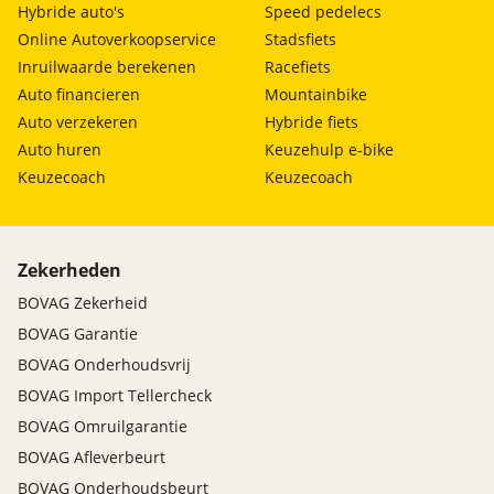
Hybride auto's
Speed pedelecs
Online Autoverkoopservice
Stadsfiets
Inruilwaarde berekenen
Racefiets
Auto financieren
Mountainbike
Auto verzekeren
Hybride fiets
Auto huren
Keuzehulp e-bike
Keuzecoach
Keuzecoach
Zekerheden
BOVAG Zekerheid
BOVAG Garantie
BOVAG Onderhoudsvrij
BOVAG Import Tellercheck
BOVAG Omruilgarantie
BOVAG Afleverbeurt
BOVAG Onderhoudsbeurt