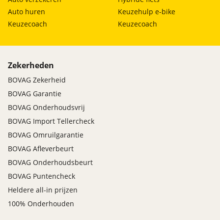
Auto huren
Keuzehulp e-bike
Keuzecoach
Keuzecoach
Zekerheden
BOVAG Zekerheid
BOVAG Garantie
BOVAG Onderhoudsvrij
BOVAG Import Tellercheck
BOVAG Omruilgarantie
BOVAG Afleverbeurt
BOVAG Onderhoudsbeurt
BOVAG Puntencheck
Heldere all-in prijzen
100% Onderhouden