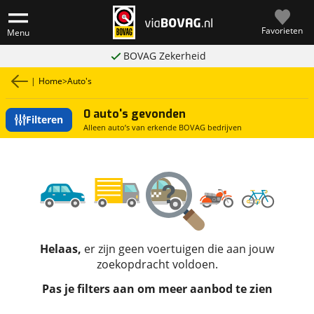
Favorieten
Menu
BOVAG Zekerheid
|
Home
>
Auto's
0 auto's gevonden
Filteren
Alleen auto’s van erkende BOVAG bedrijven
Helaas,
er zijn geen voertuigen die aan jouw
zoekopdracht voldoen.
Pas je filters aan om meer aanbod te zien