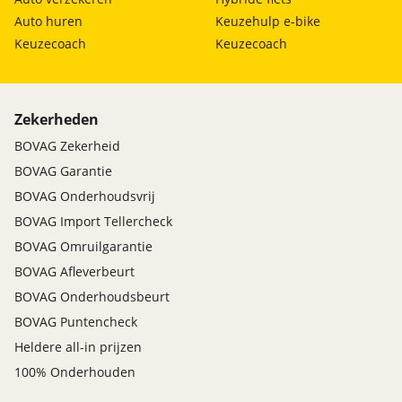
Auto huren
Keuzehulp e-bike
Keuzecoach
Keuzecoach
Zekerheden
BOVAG Zekerheid
BOVAG Garantie
BOVAG Onderhoudsvrij
BOVAG Import Tellercheck
BOVAG Omruilgarantie
BOVAG Afleverbeurt
BOVAG Onderhoudsbeurt
BOVAG Puntencheck
Heldere all-in prijzen
100% Onderhouden