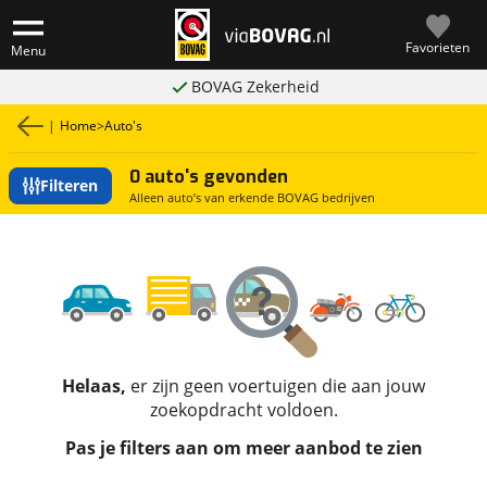
Favorieten
Menu
BOVAG Zekerheid
|
Home
>
Auto's
0 auto's gevonden
Filteren
Alleen auto’s van erkende BOVAG bedrijven
Helaas,
er zijn geen voertuigen die aan jouw
zoekopdracht voldoen.
Pas je filters aan om meer aanbod te zien