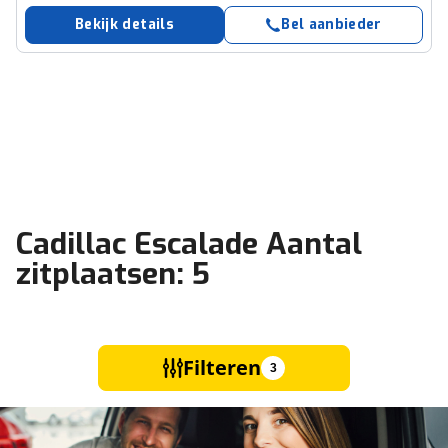
Bekijk details
Bel aanbieder
Cadillac Escalade Aantal
zitplaatsen: 5
Filteren
3