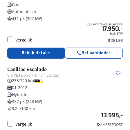
Gas
Automatisch
411 pk (302 kW)
Prijs voor zakelijke kopers:
17.950,-
Excl. BTW
Vergelijk
DE LIER
Bekijk details
Bel aanbieder
Cadillac
Escalade
6.0 V8 Hybrid Platinum Edititon
235.720 km
01-2012
Hybride
337 pk (248 kW)
9,2 l/100 km
13.995,-
Vergelijk
AMERSFOORT