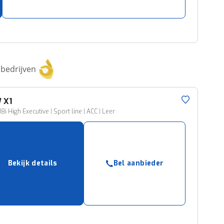
bedrijven
W
X1
18i High Executive | Sport line | ACC | Leer
Bekijk details
Bel aanbieder