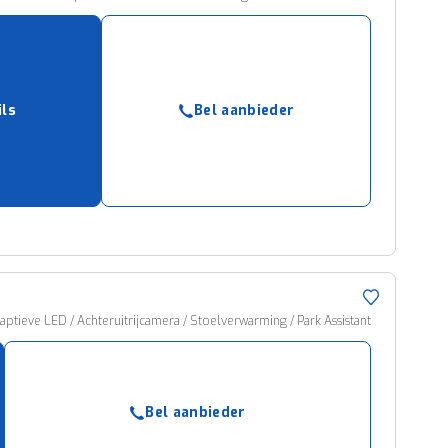
ils
Bel aanbieder
ptieve LED / Achteruitrijcamera / Stoelverwarming / Park Assistant
Bel aanbieder