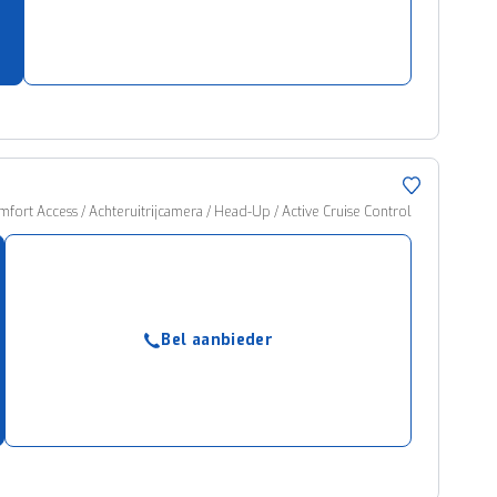
ort Access / Achteruitrijcamera / Head-Up / Active Cruise Control
Bel aanbieder