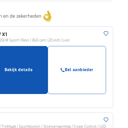
ken en de zekerheden
W
X1
20i M Sport | Pano | 360 cam | 20 inch | Leer
Bekijk details
Bel aanbieder
 Trekhaak / Sportstoelen / Stoelverwarming / Cruise Control / LED