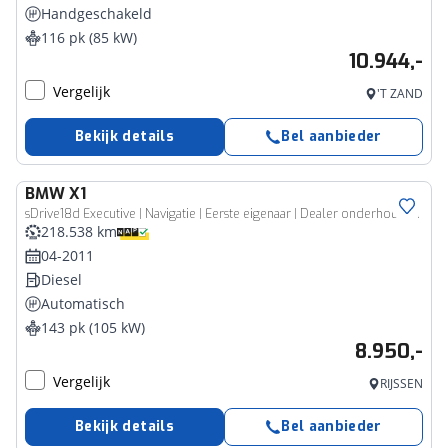
Handgeschakeld
116 pk (85 kW)
10.944,-
Vergelijk
'T ZAND
Bekijk details
Bel aanbieder
BMW
X1
sDrive18d Executive | Navigatie | Eerste eigenaar | Dealer onderhouden
218.538 km
04-2011
Diesel
Automatisch
143 pk (105 kW)
8.950,-
Vergelijk
RIJSSEN
Bekijk details
Bel aanbieder