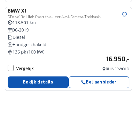
BMW
X1
SDrive18d High Executive-Leer-Navi-Camera-Trekhaak-
113.501 km
06-2019
Diesel
Handgeschakeld
136 pk (100 kW)
16.950,-
Vergelijk
RUINERWOLD
Bekijk details
Bel aanbieder