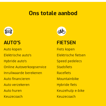
Ons totale aanbod
AUTO'S
FIETSEN
Auto kopen
Fiets kopen
Elektrische auto's
Elektrische fietsen
Hybride auto's
Speed pedelecs
Online Autoverkoopservice
Stadsfiets
Inruilwaarde berekenen
Racefiets
Auto financieren
Mountainbike
Auto verzekeren
Hybride fiets
Auto huren
Keuzehulp e-bike
Keuzecoach
Keuzecoach