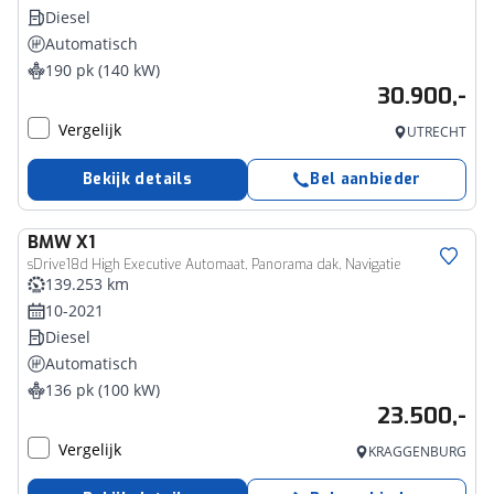
Diesel
Automatisch
190 pk (140 kW)
30.900,-
Vergelijk
UTRECHT
Bekijk details
Bel aanbieder
BMW
X1
sDrive18d High Executive Automaat, Panorama dak, Navigatie
139.253 km
10-2021
Diesel
Automatisch
136 pk (100 kW)
23.500,-
Vergelijk
KRAGGENBURG