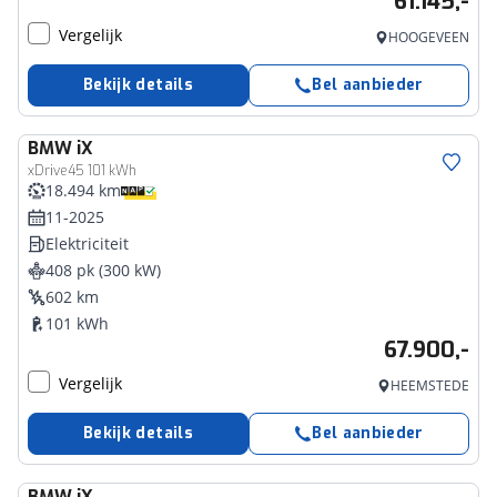
61.145,-
Vergelijk
HOOGEVEEN
Bekijk details
Bel aanbieder
BMW
iX
xDrive45 101 kWh
18.494 km
11-2025
Elektriciteit
408 pk (300 kW)
602 km
101 kWh
67.900,-
Vergelijk
HEEMSTEDE
Bekijk details
Bel aanbieder
BMW
iX