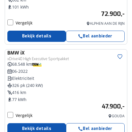
101 kWh
72.900,-
Vergelijk
ALPHEN AAN DE RIJN
Bekijk details
Bel aanbieder
BMW
iX
xDrive40 High Executive Sportpakket
68.548 km
06-2022
Elektriciteit
326 pk (240 kW)
416 km
77 kWh
47.900,-
Vergelijk
GOUDA
Bekijk details
Bel aanbieder