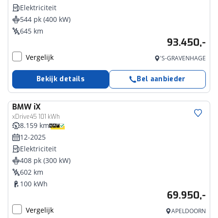
Elektriciteit
544 pk (400 kW)
645 km
93.450,-
Vergelijk
'S-GRAVENHAGE
Bekijk details
Bel aanbieder
BMW
iX
xDrive45 101 kWh
8.159 km
12-2025
Elektriciteit
408 pk (300 kW)
602 km
100 kWh
69.950,-
Vergelijk
APELDOORN