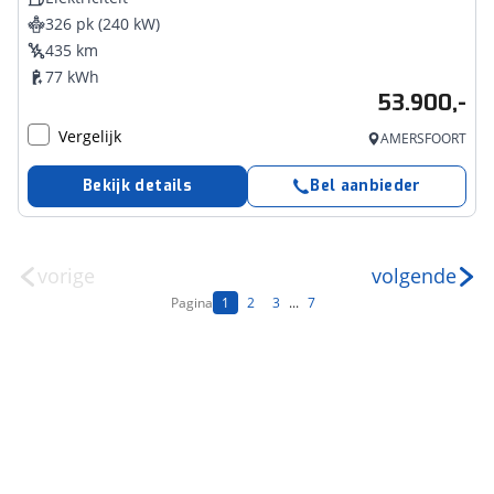
326 pk (240 kW)
435 km
77 kWh
53.900,-
Vergelijk
AMERSFOORT
Bekijk details
Bel aanbieder
vorige
volgende
Pagina
1
2
3
...
7