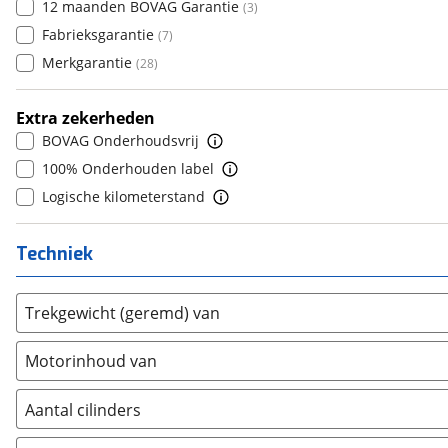
12 maanden BOVAG Garantie
(
3
)
Dongfeng
7
(
2
)
(
0
)
Fabrieksgarantie
(
7
)
Donkervoort
8
(
0
)
(
0
)
Merkgarantie
(
28
)
DS
9
(
275
)
(
0
)
Estrima
10+
(
0
)
(
0
)
Extra zekerheden
Etalian
(
0
)
BOVAG Onderhoudsvrij
Farizon
(
0
)
100% Onderhouden label
Ferrari
(
4
)
Logische kilometerstand
Fiat
(
420
)
Ford
(
2646
)
Techniek
Ford USA
(
0
)
Geely
(
41
)
Trekgewicht (geremd) van
Genesis
(
5
)
GMC
(
0
)
Motorinhoud van
Goupil
(
0
)
Honda
Aantal cilinders
(
150
)
Hongqi
(
6
)
2
(
0
)