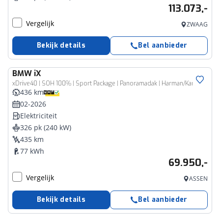
113.073,-
Vergelijk
ZWAAG
Bekijk details
Bel aanbieder
BMW
iX
xDrive40 | SOH 100% | Sport Package | Panoramadak | Harman/Kardon
436 km
02-2026
Elektriciteit
326 pk (240 kW)
435 km
77 kWh
69.950,-
Vergelijk
ASSEN
Bekijk details
Bel aanbieder