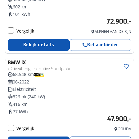
602 km
101 kWh
72.900,-
Vergelijk
ALPHEN AAN DE RIJN
Bekijk details
Bel aanbieder
BMW
iX
xDrive40 High Executive Sportpakket
68.548 km
06-2022
Elektriciteit
326 pk (240 kW)
416 km
77 kWh
47.900,-
Vergelijk
GOUDA