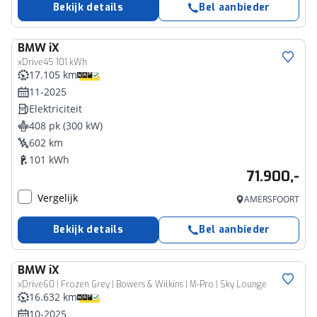
Bekijk details
Bel aanbieder
BMW
iX
xDrive45 101 kWh
17.105 km
11-2025
Elektriciteit
408 pk (300 kW)
602 km
101 kWh
71.900,-
Vergelijk
AMERSFOORT
Bekijk details
Bel aanbieder
BMW
iX
xDrive60 | Frozen Grey | Bowers & Wilkins | M-Pro | Sky Lounge
16.632 km
10-2025