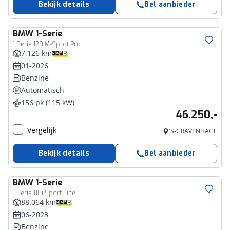
Bekijk details
Bel aanbieder
BMW
1-Serie
1 Serie 120 M-Sport Pro
7.126 km
01-2026
Benzine
Automatisch
156 pk (115 kW)
46.250,-
Vergelijk
'S-GRAVENHAGE
Bekijk details
Bel aanbieder
BMW
1-Serie
1 Serie 118i Sport Line
88.064 km
06-2023
Benzine