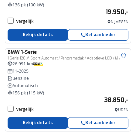
136 pk (100 kW)
19.950,-
Vergelijk
NIJMEGEN
Bekijk details
Bel aanbieder
BMW
1-Serie
1 Serie 120 M Sport Automaat / Panoramadak / Adaptieve LED / M Adaptief onderstel / Comfort Access / Achteruitrijcamera / Stuurverwarming
26.991 km
11-2025
Benzine
Automatisch
156 pk (115 kW)
38.850,-
Vergelijk
UDEN
Bekijk details
Bel aanbieder