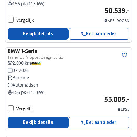
156 pk (115 kW)
50.539,-
Vergelijk
APELDOORN
Bekijk details
Bel aanbieder
BMW
1-Serie
1 serie 120 M Sport Design Edition
2.000 km
07-2026
Benzine
Automatisch
156 pk (115 kW)
55.005,-
Vergelijk
EPSE
Bekijk details
Bel aanbieder