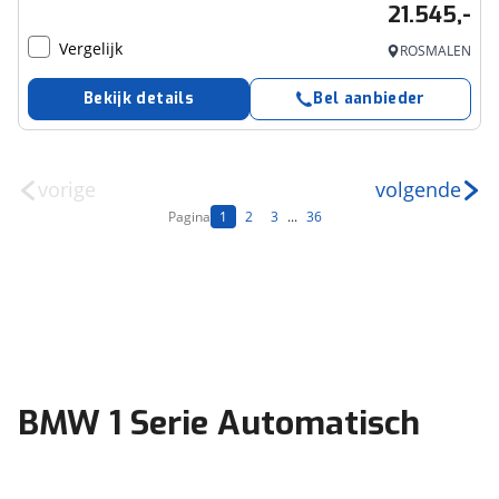
21.545,-
Vergelijk
ROSMALEN
Bekijk details
Bel aanbieder
vorige
volgende
Pagina
1
2
3
...
36
BMW 1 Serie Automatisch