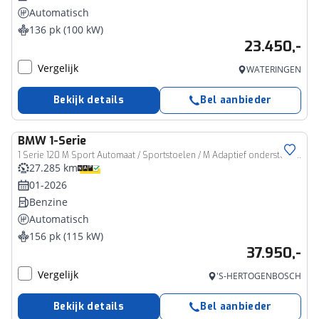
Automatisch
136 pk (100 kW)
23.450,-
Vergelijk
WATERINGEN
Bekijk details
Bel aanbieder
BMW
1-Serie
1 Serie 120 M Sport Automaat / Sportstoelen / M Adaptief onderstel / Achteruitrijcamera / Stoelverwarming / Getint glas
27.285 km
01-2026
Benzine
Automatisch
156 pk (115 kW)
37.950,-
Vergelijk
'S-HERTOGENBOSCH
Bekijk details
Bel aanbieder