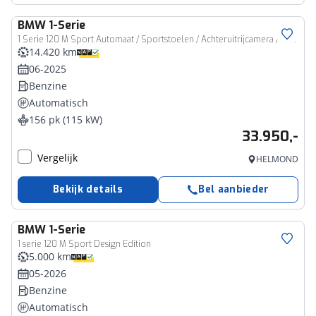
BMW
1-Serie
1 Serie 120 M Sport Automaat / Sportstoelen / Achteruitrijcamera / Parking Assistant
14.420 km
06-2025
Benzine
Automatisch
156 pk (115 kW)
33.950,-
Vergelijk
HELMOND
Bekijk details
Bel aanbieder
BMW
1-Serie
1 serie 120 M Sport Design Edition
5.000 km
05-2026
Benzine
Automatisch