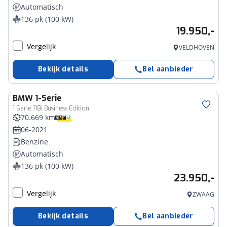
Automatisch
136 pk (100 kW)
19.950,-
Vergelijk
VELDHOVEN
Bekijk details
Bel aanbieder
BMW
1-Serie
1 Serie 118i Business Edition
70.669 km
06-2021
Benzine
Automatisch
136 pk (100 kW)
23.950,-
Vergelijk
ZWAAG
Bekijk details
Bel aanbieder