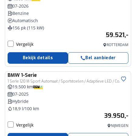
07-2026
Benzine
Automatisch
156 pk (115 kW)
59.521,-
Vergelijk
ROTTERDAM
Bekijk details
Bel aanbieder
BMW
1-Serie
1 Serie 120 M Sport Automaat / Sportstoelen / Adaptieve LED / Comfort Access / Achteruitrijcamera / M Adaptief onderstel / Stuurverwarming
19.500 km
07-2025
Hybride
18,9 l/100 km
39.950,-
Vergelijk
NIJMEGEN