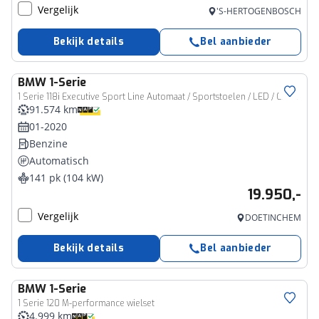
Vergelijk
'S-HERTOGENBOSCH
Bekijk details
Bel aanbieder
BMW
1-Serie
1 Serie 118i Executive Sport Line Automaat / Sportstoelen / LED / Cruise Control / PDC
91.574 km
01-2020
Benzine
Automatisch
141 pk (104 kW)
19.950,-
Vergelijk
DOETINCHEM
Bekijk details
Bel aanbieder
BMW
1-Serie
1 Serie 120 M-performance wielset
4.999 km