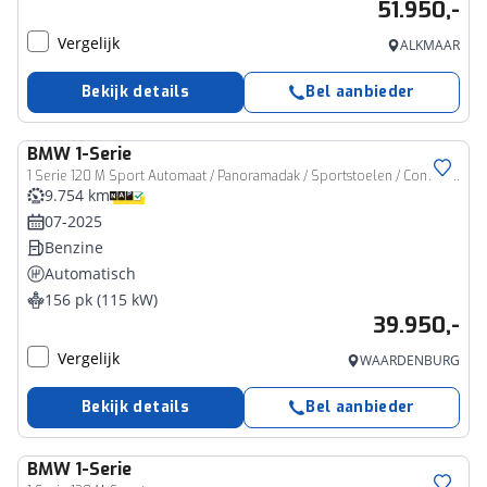
51.950,-
Vergelijk
ALKMAAR
Bekijk details
Bel aanbieder
BMW
1-Serie
1 Serie 120 M Sport Automaat / Panoramadak / Sportstoelen / Comfort Access / Achteruitrijcamera / Adaptieve LED / Getint glas
9.754 km
07-2025
Benzine
Automatisch
156 pk (115 kW)
39.950,-
Vergelijk
WAARDENBURG
Bekijk details
Bel aanbieder
BMW
1-Serie