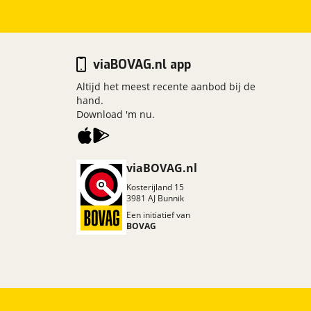
viaBOVAG.nl app
Altijd het meest recente aanbod bij de
hand.
Download 'm nu.
viaBOVAG.nl
Kosterijland
15
3981 AJ
Bunnik
Een initiatief van
BOVAG