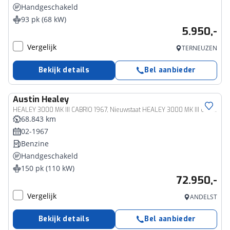
Handgeschakeld
93 pk (68 kW)
5.950,-
Vergelijk
TERNEUZEN
Bekijk details
Bel aanbieder
Austin
Healey
HEALEY 3000 MK III CABRIO 1967, Nieuwstaat HEALEY 3000 MK III CABRIO 1967, Nieuwstaat
68.843 km
02-1967
Benzine
Handgeschakeld
150 pk (110 kW)
72.950,-
Vergelijk
ANDELST
Bekijk details
Bel aanbieder