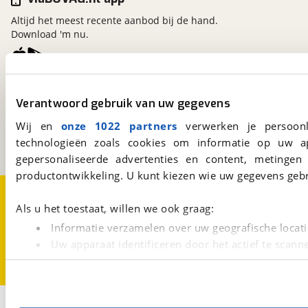
Altijd het meest recente aanbod bij de hand.
Download 'm nu.
viaBOVAG.nl
Verantwoord gebruik van uw gegevens
Kosterijland
15
3981 AJ
Bunnik
Wij en
onze 1022 partners
verwerken je persoonl
Een initiatief van
technologieën zoals cookies om informatie op uw a
BOVAG
gepersonaliseerde advertenties en content, metingen
productontwikkeling. U kunt kiezen wie uw gegevens gebr
Over viaBOVAG.nl
Disclaimer- en Privacyverklaring
Cookievoorkeuren
Vacatures
Als u het toestaat, willen we ook graag:
Informatie verzamelen over uw geografische locati
Uw apparaat identificeren door het actief te scann
Lees meer over hoe uw persoonlijke gegevens worden ve
U kunt uw toestemming op elk moment wijzigen of intrekk
1
Opslaan