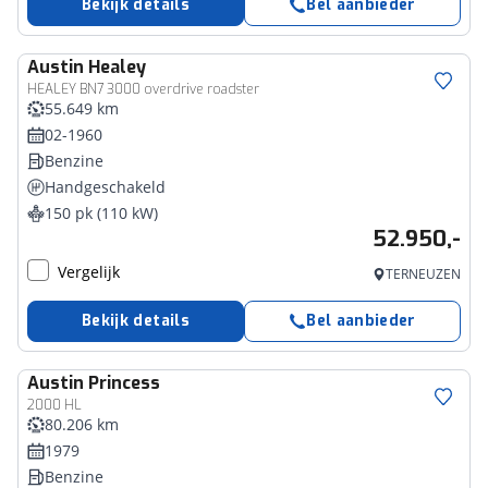
Bekijk details
Bel aanbieder
Austin
Healey
HEALEY BN7 3000 overdrive roadster
55.649 km
02-1960
Benzine
Handgeschakeld
150 pk (110 kW)
52.950,-
Vergelijk
TERNEUZEN
Bekijk details
Bel aanbieder
Austin
Princess
2000 HL
80.206 km
1979
Benzine