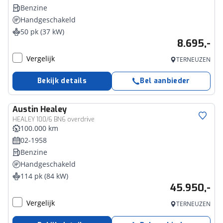
Benzine
Handgeschakeld
50 pk (37 kW)
8.695,-
Vergelijk
TERNEUZEN
Bekijk details
Bel aanbieder
Austin
Healey
HEALEY 100/6 BN6 overdrive
100.000 km
02-1958
Benzine
Handgeschakeld
114 pk (84 kW)
45.950,-
Vergelijk
TERNEUZEN