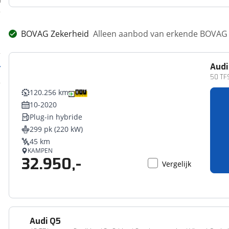
BOVAG Zekerheid
Alleen aanbod van erkende BOVAG 
Audi
50 TFS
120.256 km
10-2020
Plug-in hybride
299 pk (220 kW)
45 km
KAMPEN
32.950,-
Vergelijk
Audi
Q5