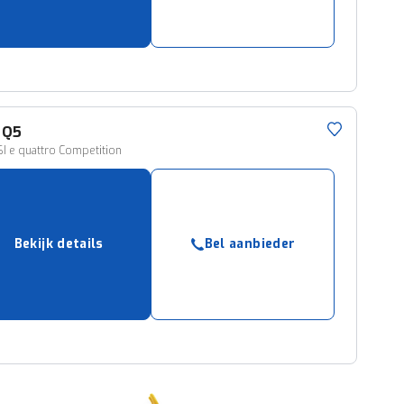
Q5
I e quattro Competition
Bekijk details
Bel aanbieder