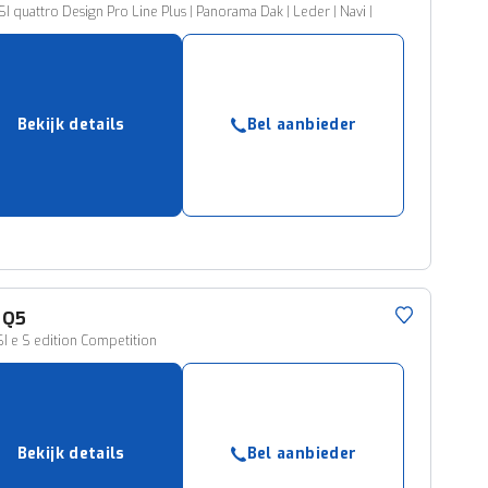
SI quattro Design Pro Line Plus | Panorama Dak | Leder | Navi |
Bekijk details
Bel aanbieder
Q5
I e S edition Competition
Bekijk details
Bel aanbieder