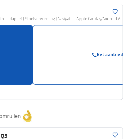
ntrol adaptief | Stoelverwarming | Navigatie | Apple Carplay/Android Auto | Elek
Bel aanbieder
 omruilen
Q5