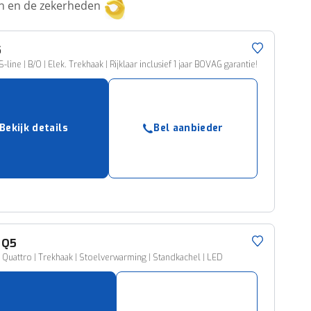
ken en de zekerheden
5
-line | B/O | Elek. Trekhaak | Rijklaar inclusief 1 jaar BOVAG garantie!
Bekijk details
Bel aanbieder
Q5
 Quattro | Trekhaak | Stoelverwarming | Standkachel | LED