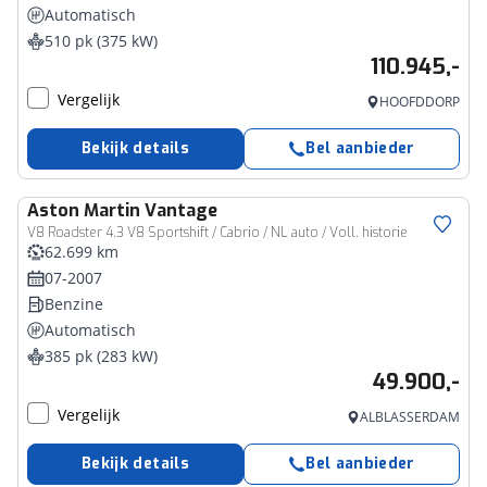
Automatisch
510 pk (375 kW)
110.945,-
Vergelijk
HOOFDDORP
Bekijk details
Bel aanbieder
Aston Martin
Vantage
V8 Roadster 4.3 V8 Sportshift / Cabrio / NL auto / Voll. historie
62.699 km
07-2007
Benzine
Automatisch
385 pk (283 kW)
49.900,-
Vergelijk
ALBLASSERDAM
Bekijk details
Bel aanbieder