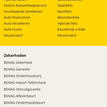
Online Autoverkoopservice
Stadsfiets
Inruilwaarde berekenen
Racefiets
Auto financieren
Mountainbike
Auto verzekeren
Hybride fiets
Auto huren
Keuzehulp e-bike
Keuzecoach
Keuzecoach
Zekerheden
BOVAG Zekerheid
BOVAG Garantie
BOVAG Onderhoudsvrij
BOVAG Import Tellercheck
BOVAG Omruilgarantie
BOVAG Afleverbeurt
BOVAG Onderhoudsbeurt