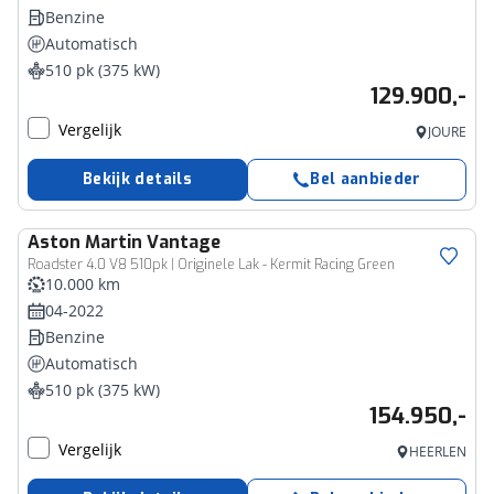
Benzine
Automatisch
510 pk (375 kW)
129.900,-
Vergelijk
JOURE
Bekijk details
Bel aanbieder
Aston Martin
Vantage
Roadster 4.0 V8 510pk | Originele Lak - Kermit Racing Green
10.000 km
04-2022
Benzine
Automatisch
510 pk (375 kW)
154.950,-
Vergelijk
HEERLEN