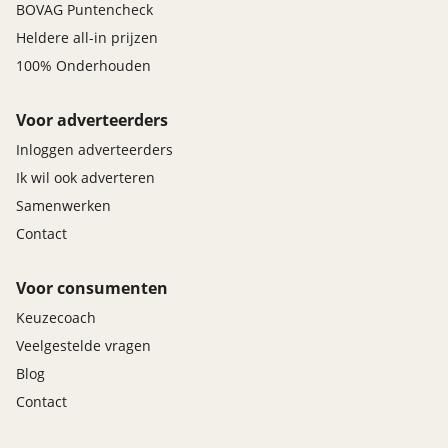
BOVAG Puntencheck
Heldere all-in prijzen
100% Onderhouden
Voor adverteerders
Inloggen adverteerders
Ik wil ook adverteren
Samenwerken
Contact
Voor consumenten
Keuzecoach
Veelgestelde vragen
Blog
Contact