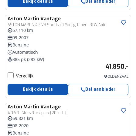
Bekijk details
Bel aanbieder
Aston Martin
Vantage
ASTON MARTIN 4.3 V8 Sportshift Young Timer - BTW Auto
57.110 km
09-2007
Benzine
Automatisch
385 pk (283 kW)
41.850,-
Vergelijk
OLDENZAAL
Bekijk details
Bel aanbieder
Aston Martin
Vantage
4.0 V8 | Gloss Black pack | 20 Inch |
59.821 km
08-2020
Benzine