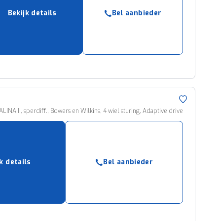
Bekijk details
Bel aanbieder
NA II, sperdiff., Bowers en Wilkins, 4 wiel sturing, Adaptive drive
k details
Bel aanbieder