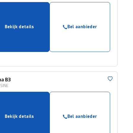
Bekijk details
Bel aanbieder
na
B3
SINE
Bekijk details
Bel aanbieder