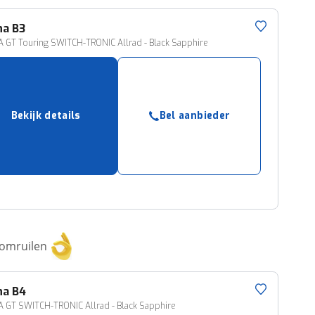
na
B3
 GT Touring SWITCH-TRONIC Allrad - Black Sapphire
Bekijk details
Bel aanbieder
 omruilen
na
B4
 GT SWITCH-TRONIC Allrad - Black Sapphire