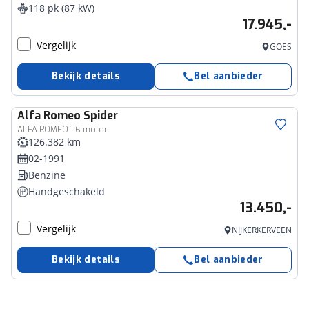
118 pk (87 kW)
17.945,-
Vergelijk
GOES
Bekijk details
Bel aanbieder
Alfa Romeo
Spider
ALFA ROMEO 1.6 motor
126.382 km
02-1991
Benzine
Handgeschakeld
13.450,-
Vergelijk
NIJKERKERVEEN
Bekijk details
Bel aanbieder