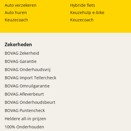
Auto verzekeren
Hybride fiets
Auto huren
Keuzehulp e-bike
Keuzecoach
Keuzecoach
Zekerheden
BOVAG Zekerheid
BOVAG Garantie
BOVAG Onderhoudsvrij
BOVAG Import Tellercheck
BOVAG Omruilgarantie
BOVAG Afleverbeurt
BOVAG Onderhoudsbeurt
BOVAG Puntencheck
Heldere all-in prijzen
100% Onderhouden