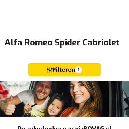
Alfa Romeo Spider Cabriolet
Filteren
3
De zekerheden van viaBOVAG.nl