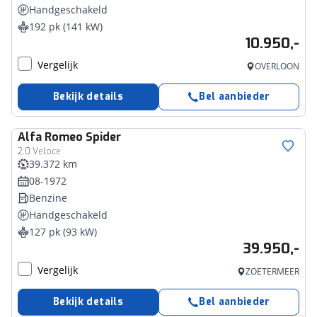
Handgeschakeld
192 pk (141 kW)
10.950,-
Vergelijk
OVERLOON
Bekijk details
Bel aanbieder
Alfa Romeo
Spider
2.0 Veloce
39.372 km
08-1972
Benzine
Handgeschakeld
127 pk (93 kW)
39.950,-
Vergelijk
ZOETERMEER
Bekijk details
Bel aanbieder