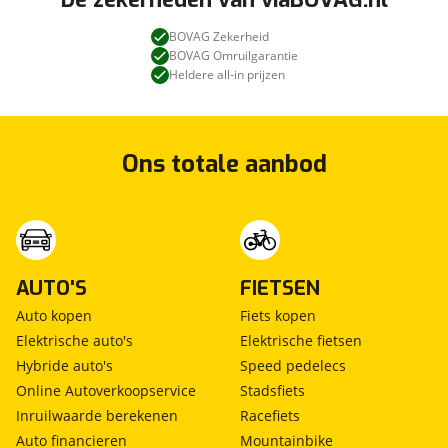
BOVAG Zekerheid
BOVAG Omruilgarantie
Heldere all-in prijzen
Ons totale aanbod
AUTO'S
FIETSEN
Auto kopen
Fiets kopen
Elektrische auto's
Elektrische fietsen
Hybride auto's
Speed pedelecs
Online Autoverkoopservice
Stadsfiets
Inruilwaarde berekenen
Racefiets
Auto financieren
Mountainbike