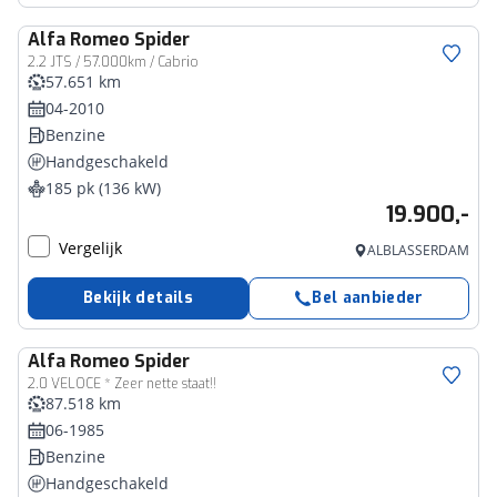
Alfa Romeo
Spider
2.2 JTS / 57.000km / Cabrio
57.651 km
04-2010
Benzine
Handgeschakeld
185 pk (136 kW)
19.900,-
Vergelijk
ALBLASSERDAM
Bekijk details
Bel aanbieder
Alfa Romeo
Spider
2.0 VELOCE * Zeer nette staat!!
87.518 km
06-1985
Benzine
Handgeschakeld