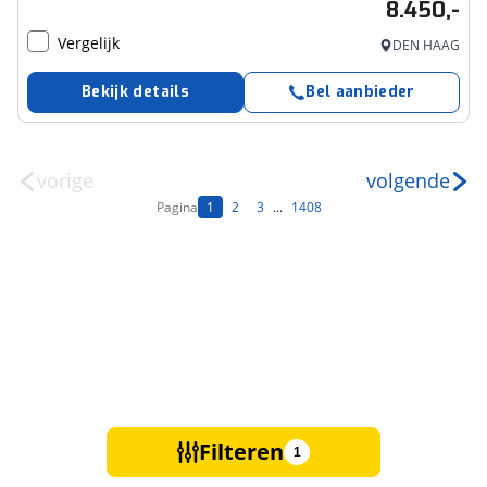
8.450,-
Vergelijk
DEN HAAG
Bekijk details
Bel aanbieder
vorige
volgende
Pagina
1
2
3
...
1408
Filteren
1