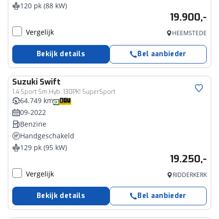
120 pk (88 kW)
19.900,-
Vergelijk
HEEMSTEDE
Bekijk details
Bel aanbieder
Suzuki
Swift
1.4 Sport Sm.Hyb. 130PK! SuperSport
64.749 km
09-2022
Benzine
Handgeschakeld
129 pk (95 kW)
19.250,-
Vergelijk
RIDDERKERK
Bekijk details
Bel aanbieder