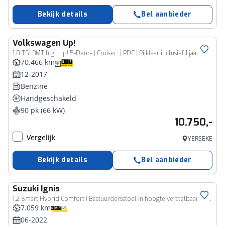
Bekijk details
Bel aanbieder
Volkswagen
Up!
1.0 TSI BMT high up! 5-Deurs | Cruisec. | PDC | Rijklaar inclusief 1 jaar BOVAG garantie!
70.466 km
12-2017
Benzine
Handgeschakeld
90 pk (66 kW)
10.750,-
Vergelijk
YERSEKE
Bekijk details
Bel aanbieder
Suzuki
Ignis
1.2 Smart Hybrid Comfort | Bestuurdersstoel in hoogte verstelbaar| Airco|
7.059 km
06-2022