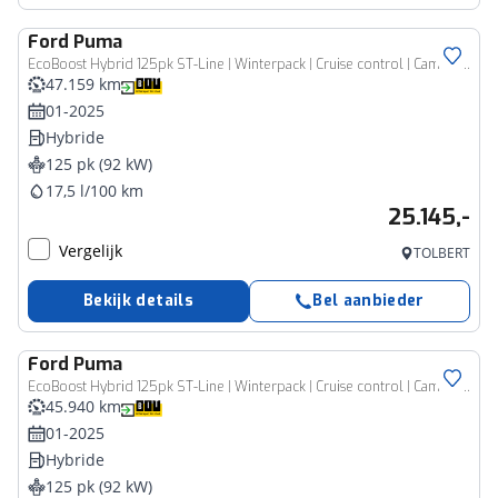
Ford
Puma
EcoBoost Hybrid 125pk ST-Line | Winterpack | Cruise control | Camera | Clima | SYNC 4 | All-season banden |
47.159 km
01-2025
Hybride
125 pk (92 kW)
17,5 l/100 km
25.145,-
Vergelijk
TOLBERT
Bekijk details
Bel aanbieder
Ford
Puma
EcoBoost Hybrid 125pk ST-Line | Winterpack | Cruise control | Camera | Clima | SYNC 4 | All-season banden |
45.940 km
01-2025
Hybride
125 pk (92 kW)