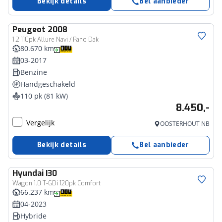
Bekijk details
Bel aanbieder
Peugeot
2008
1.2 110pk Allure Navi / Pano Dak
80.670 km
03-2017
Benzine
Handgeschakeld
110 pk (81 kW)
8.450,-
Vergelijk
OOSTERHOUT NB
Bekijk details
Bel aanbieder
Hyundai
I30
Wagon 1.0 T-GDi 120pk Comfort
66.237 km
04-2023
Hybride