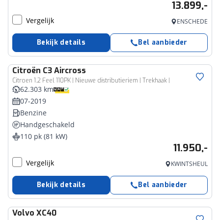
13.899,-
Vergelijk
ENSCHEDE
Bekijk details
Bel aanbieder
Citroën
C3 Aircross
Citroen 1.2 Feel 110PK | Nieuwe distributieriem | Trekhaak |
62.303 km
07-2019
Benzine
Handgeschakeld
110 pk (81 kW)
11.950,-
Vergelijk
KWINTSHEUL
Bekijk details
Bel aanbieder
Volvo
XC40