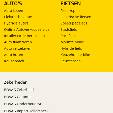
AUTO'S
FIETSEN
Auto kopen
Fiets kopen
Elektrische auto's
Elektrische fietsen
Hybride auto's
Speed pedelecs
Online Autoverkoopservice
Stadsfiets
Inruilwaarde berekenen
Racefiets
Auto financieren
Mountainbike
Auto verzekeren
Hybride fiets
Auto huren
Keuzehulp e-bike
Keuzecoach
Keuzecoach
Zekerheden
BOVAG Zekerheid
BOVAG Garantie
BOVAG Onderhoudsvrij
BOVAG Import Tellercheck