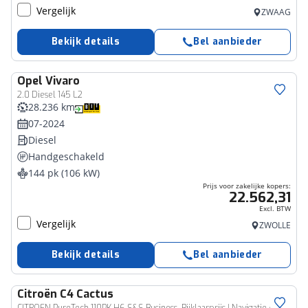
Vergelijk
ZWAAG
Bekijk details
Bel aanbieder
Opel
Vivaro
Bedrijfswagen
2.0 Diesel 145 L2
28.236 km
07-2024
Diesel
Handgeschakeld
144 pk (106 kW)
Prijs voor zakelijke kopers:
22.562,31
Excl. BTW
Vergelijk
ZWOLLE
Bekijk details
Bel aanbieder
Citroën
C4 Cactus