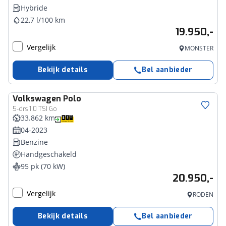
Hybride
22,7 l/100 km
19.950,-
Vergelijk
MONSTER
Bekijk details
Bel aanbieder
Volkswagen
Polo
5-drs 1.0 TSI Go
33.862 km
04-2023
Benzine
Handgeschakeld
95 pk (70 kW)
20.950,-
Vergelijk
RODEN
Bekijk details
Bel aanbieder