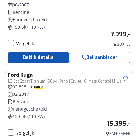
06-2007
Benzine
Handgeschakeld
150 pk (110 kW)
7.999,-
Vergelijk
BOXTEL
Bekijk details
Bel aanbieder
Ford
Kuga
1.5 EcoBoost Titanium 150pk | Pano | Cruise | Climate Control | NL auto |
92.828 km
02-2017
Benzine
Handgeschakeld
150 pk (110 kW)
15.395,-
Vergelijk
SAPPEMEER