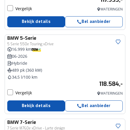
Vergelijk
WATERINGEN
Bekijk details
Bel aanbieder
BMW
5-Serie
5 Serie 550e Touring xDrive
16.999 km
06-2026
Hybride
489 pk (360 kW)
34,5 l/100 km
118.584,-
Vergelijk
WATERINGEN
Bekijk details
Bel aanbieder
BMW
7-Serie
7 Serie M760e xDrive - Larte design