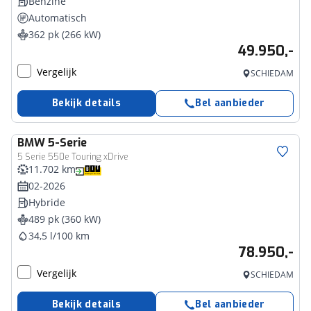
Benzine
Automatisch
362 pk (266 kW)
49.950,-
Vergelijk
SCHIEDAM
Bekijk details
Bel aanbieder
BMW
5-Serie
5 Serie 550e Touring xDrive
11.702 km
02-2026
Hybride
489 pk (360 kW)
34,5 l/100 km
78.950,-
Vergelijk
SCHIEDAM
Bekijk details
Bel aanbieder