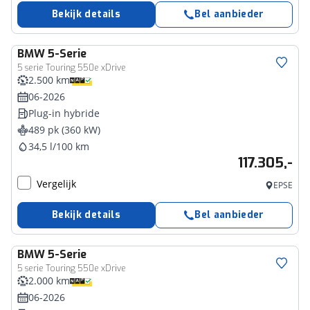
Bekijk details
Bel aanbieder
BMW
5-Serie
5 serie Touring 550e xDrive
2.500 km
06-2026
Plug-in hybride
489 pk (360 kW)
34,5 l/100 km
117.305,-
Vergelijk
EPSE
Bekijk details
Bel aanbieder
BMW
5-Serie
5 serie Touring 550e xDrive
2.000 km
06-2026