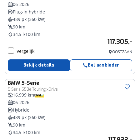
06-2026
Plug-in hybride
489 pk (360 kW)
90 km
34,5 l/100 km
117.305,-
Vergelijk
OOSTZAAN
Bekijk details
Bel aanbieder
BMW
5-Serie
5 Serie 550e Touring xDrive
16.999 km
06-2026
Hybride
489 pk (360 kW)
90 km
34,5 l/100 km
117.933,-