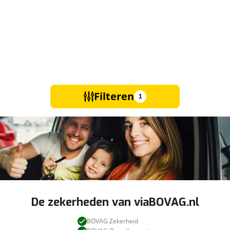
Filteren
1
De zekerheden van viaBOVAG.nl
BOVAG Zekerheid