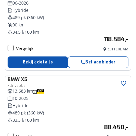
06-2026
Hybride
489 pk (360 kW)
90 km
34,5 l/100 km
118.584,-
Vergelijk
ROTTERDAM
Bekijk details
Bel aanbieder
BMW
X5
xDrive50e
13.683 km
10-2025
Hybride
489 pk (360 kW)
33,3 l/100 km
88.450,-