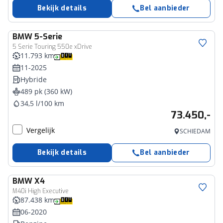
Bekijk details
Bel aanbieder
BMW
5-Serie
5 Serie Touring 550e xDrive
11.793 km
11-2025
Hybride
489 pk (360 kW)
34,5 l/100 km
73.450,-
Vergelijk
SCHIEDAM
Bekijk details
Bel aanbieder
BMW
X4
M40i High Executive
87.438 km
06-2020