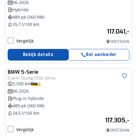
06-2026
Hybride
489 pk (360 kW)
35,7 l/100 km
117.041,-
Vergelijk
OOSTZAAN
Bekijk details
Bel aanbieder
BMW
5-Serie
5 serie Touring 550e xDrive
3.500 km
06-2026
Plug-in hybride
489 pk (360 kW)
34,5 l/100 km
117.305,-
Vergelijk
OOSTZAAN