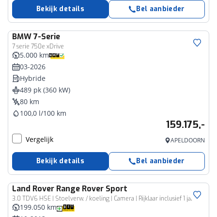
Bekijk details
Bel aanbieder
BMW
7-Serie
7 serie 750e xDrive
5.000 km
03-2026
Hybride
489 pk (360 kW)
80 km
100,0 l/100 km
159.175,-
Vergelijk
APELDOORN
Bekijk details
Bel aanbieder
Land Rover
Range Rover Sport
3.0 TDV6 HSE | Stoelverw. / koeling | Camera | Rijklaar inclusief 1 jaar BOVAG garantie!
199.050 km