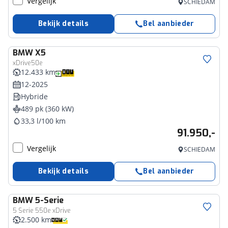
Vergelijk
SCHIEDAM
Bekijk details
Bel aanbieder
BMW
X5
xDrive50e
12.433 km
12-2025
Hybride
489 pk (360 kW)
33,3 l/100 km
91.950,-
Vergelijk
SCHIEDAM
Bekijk details
Bel aanbieder
BMW
5-Serie
5 Serie 550e xDrive
2.500 km