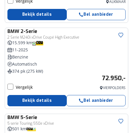
Vergelijk
ALKMAAR
Bekijk details
Bel aanbieder
BMW
2-Serie
2 Serie M240i xDrive Coupé High Executive
15.599 km
11-2025
Benzine
Automatisch
374 pk (275 kW)
72.950,-
Vergelijk
VIERPOLDERS
Bekijk details
Bel aanbieder
BMW
5-Serie
5 serie Touring 550e xDrive
501 km