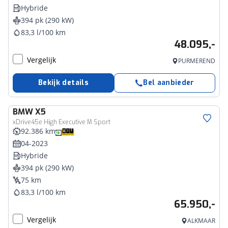
Hybride
394 pk (290 kW)
83,3 l/100 km
48.095,-
Vergelijk
PURMEREND
Bekijk details
Bel aanbieder
BMW
X5
xDrive45e High Executive M Sport
92.386 km
04-2023
Hybride
394 pk (290 kW)
75 km
83,3 l/100 km
65.950,-
Vergelijk
ALKMAAR