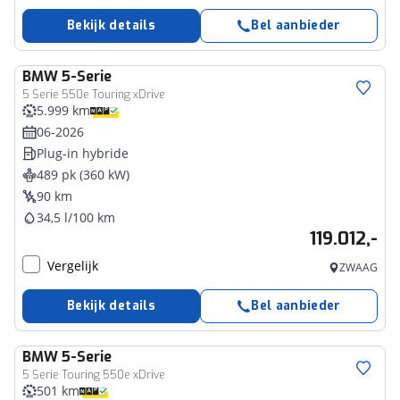
Bekijk details
Bel aanbieder
BMW
5-Serie
5 Serie 550e Touring xDrive
5.999 km
06-2026
Plug-in hybride
489 pk (360 kW)
90 km
34,5 l/100 km
119.012,-
Vergelijk
ZWAAG
Bekijk details
Bel aanbieder
BMW
5-Serie
5 Serie Touring 550e xDrive
501 km