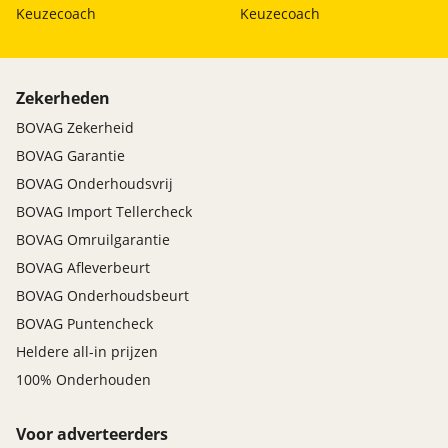
Keuzecoach
Keuzecoach
Zekerheden
BOVAG Zekerheid
BOVAG Garantie
BOVAG Onderhoudsvrij
BOVAG Import Tellercheck
BOVAG Omruilgarantie
BOVAG Afleverbeurt
BOVAG Onderhoudsbeurt
BOVAG Puntencheck
Heldere all-in prijzen
100% Onderhouden
Voor adverteerders