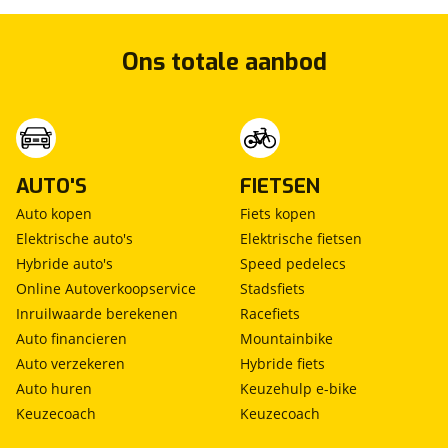
Ons totale aanbod
AUTO'S
FIETSEN
Auto kopen
Fiets kopen
Elektrische auto's
Elektrische fietsen
Hybride auto's
Speed pedelecs
Online Autoverkoopservice
Stadsfiets
Inruilwaarde berekenen
Racefiets
Auto financieren
Mountainbike
Auto verzekeren
Hybride fiets
Auto huren
Keuzehulp e-bike
Keuzecoach
Keuzecoach