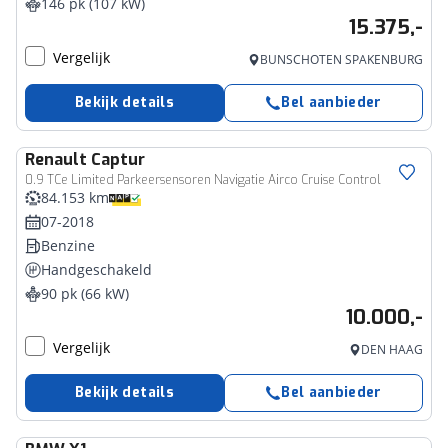
146 pk (107 kW)
15.375,-
Vergelijk
BUNSCHOTEN SPAKENBURG
Bekijk details
Bel aanbieder
Renault
Captur
0.9 TCe Limited Parkeersensoren Navigatie Airco Cruise Control
84.153 km
07-2018
Benzine
Handgeschakeld
90 pk (66 kW)
10.000,-
Vergelijk
DEN HAAG
Bekijk details
Bel aanbieder