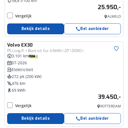
58,8 l/100 km
25.950,-
Vergelijk
ALMELO
Bekijk details
Bel aanbieder
Volvo
EX30
P5 Long R. + Black ed. Eur. 69kWh | 20" | DEMO |
3.101 km
07-2026
Elektriciteit
272 pk (200 kW)
476 km
69 kWh
39.450,-
Vergelijk
ROTTERDAM
Bekijk details
Bel aanbieder