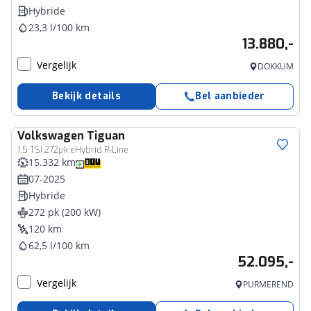
Hybride
23,3 l/100 km
13.880,-
Vergelijk
DOKKUM
Bekijk details
Bel aanbieder
Volkswagen
Tiguan
1.5 TSI 272pk eHybrid R-Line
15.332 km
07-2025
Hybride
272 pk (200 kW)
120 km
62,5 l/100 km
52.095,-
Vergelijk
PURMEREND