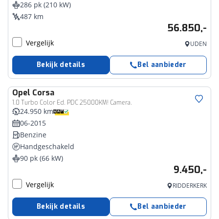
286 pk (210 kW)
487 km
56.850,-
Vergelijk
UDEN
Bekijk details
Bel aanbieder
Opel
Corsa
1.0 Turbo Color Ed. PDC 25000KM! Camera.
24.950 km
06-2015
Benzine
Handgeschakeld
90 pk (66 kW)
9.450,-
Vergelijk
RIDDERKERK
Bekijk details
Bel aanbieder