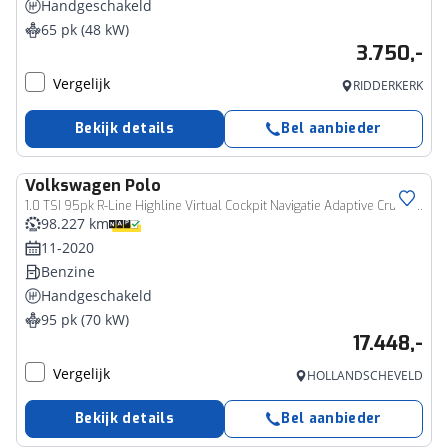
Handgeschakeld
65 pk (48 kW)
3.750,-
Vergelijk
RIDDERKERK
Bekijk details
Bel aanbieder
Volkswagen
Polo
1.0 TSI 95pk R-Line Highline Virtual Cockpit Navigatie Adaptive Cruise Clima
98.227 km
11-2020
Benzine
Handgeschakeld
95 pk (70 kW)
17.448,-
Vergelijk
HOLLANDSCHEVELD
Bekijk details
Bel aanbieder