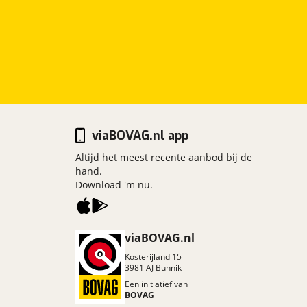
viaBOVAG.nl app
Altijd het meest recente aanbod bij de
hand.
Download 'm nu.
viaBOVAG.nl
Kosterijland
15
3981 AJ
Bunnik
Een initiatief van
BOVAG