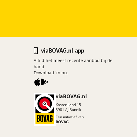
viaBOVAG.nl app
Altijd het meest recente aanbod bij de
hand.
Download 'm nu.
viaBOVAG.nl
Kosterijland
15
3981 AJ
Bunnik
Een initiatief van
BOVAG