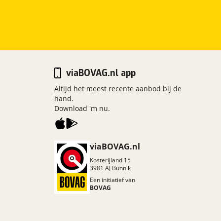
viaBOVAG.nl app
Altijd het meest recente aanbod bij de
hand.
Download 'm nu.
viaBOVAG.nl
Kosterijland
15
3981 AJ
Bunnik
Een initiatief van
BOVAG