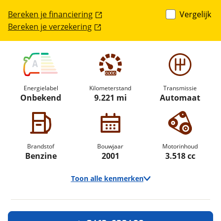
Bereken je financiering
Vergelijk
Bereken je verzekering
A
Energielabel
Kilometerstand
Transmissie
Onbekend
9.221 mi
Automaat
Brandstof
Bouwjaar
Motorinhoud
Benzine
2001
3.518 cc
Toon alle kenmerken